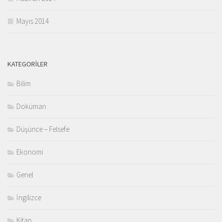
Mayıs 2014
KATEGORILER
Bilim
Doküman
Düşünce – Felsefe
Ekonomi
Genel
İngilizce
Kitap