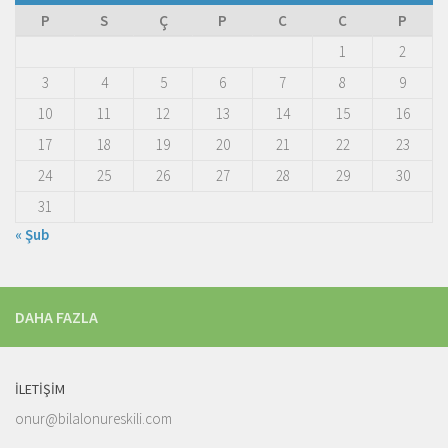
P
S
Ç
P
C
C
P
1
2
3
4
5
6
7
8
9
10
11
12
13
14
15
16
17
18
19
20
21
22
23
24
25
26
27
28
29
30
31
« Şub
DAHA FAZLA
İLETIŞIM
onur@bilalonureskili.com