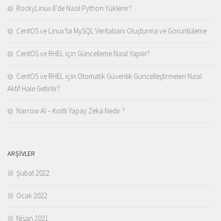
RockyLinux 8’de Nasıl Python Yüklenir?
CentOS ve Linux’ta MySQL Veritabanı Oluşturma ve Görüntüleme
CentOS ve RHEL için Güncelleme Nasıl Yapılır?
CentOS ve RHEL için Otomatik Güvenlik Güncelleştirmeleri Nasıl
Aktif Hale Getirilir?
Narrow AI – Kısıtlı Yapay Zeka Nedir ?
ARŞIVLER
Şubat 2022
Ocak 2022
Nisan 2021