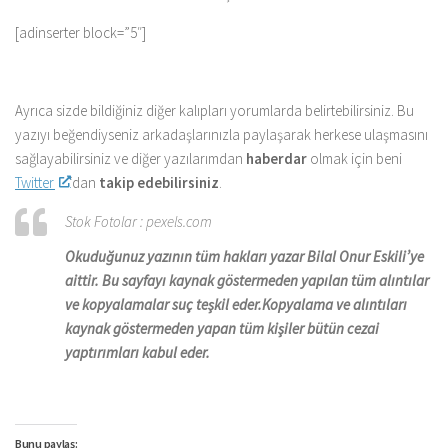
[adinserter block=”5″]
Ayrıca sizde bildiğiniz diğer kalıpları yorumlarda belirtebilirsiniz. Bu
yazıyı beğendiyseniz arkadaşlarınızla paylaşarak herkese ulaşmasını
sağlayabilirsiniz ve diğer yazılarımdan
haberdar
olmak için beni
Twitter
‘dan
takip edebilirsiniz
.
Stok Fotolar : pexels.com
Okuduğunuz yazının tüm hakları yazar Bilal Onur Eskili’ye
aittir. Bu sayfayı kaynak göstermeden yapılan tüm alıntılar
ve kopyalamalar suç teşkil eder.Kopyalama ve alıntıları
kaynak göstermeden yapan tüm kişiler bütün cezai
yaptırımları kabul eder.
Bunu paylaş: