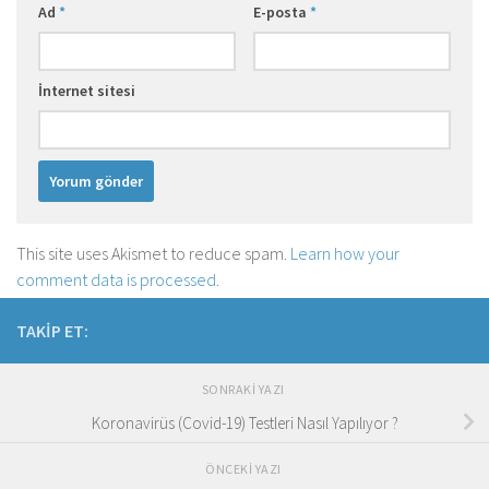
Ad
*
E-posta
*
İnternet sitesi
This site uses Akismet to reduce spam.
Learn how your
comment data is processed
.
TAKIP ET:
SONRAKI YAZI
Koronavirüs (Covid-19) Testleri Nasıl Yapılıyor ?
ÖNCEKI YAZI