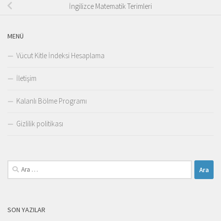
İngilizce Matematik Terimleri
MENÜ
Vücut Kitle İndeksi Hesaplama
İletişim
Kalanlı Bölme Programı
Gizlilik politikası
Arama:
SON YAZILAR