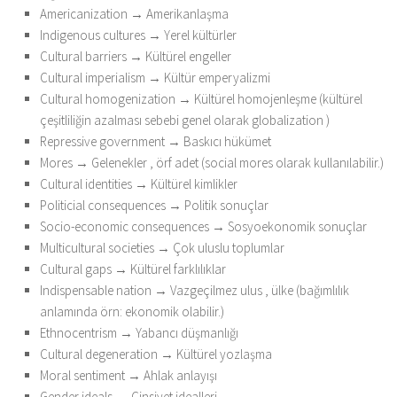
Americanization → Amerikanlaşma
Indigenous cultures → Yerel kültürler
Cultural barriers → Kültürel engeller
Cultural imperialism → Kültür emperyalizmi
Cultural homogenization → Kültürel homojenleşme (kültürel
çeşitliliğin azalması sebebi genel olarak globalization )
Repressive government → Baskıcı hükümet
Mores → Gelenekler , örf adet (social mores olarak kullanılabilir.)
Cultural identities → Kültürel kimlikler
Politicial consequences → Politik sonuçlar
Socio-economic consequences → Sosyoekonomik sonuçlar
Multicultural societies → Çok uluslu toplumlar
Cultural gaps → Kültürel farklılıklar
Indispensable nation → Vazgeçilmez ulus , ülke (bağımlılık
anlamında örn: ekonomik olabilir.)
Ethnocentrism → Yabancı düşmanlığı
Cultural degeneration → Kültürel yozlaşma
Moral sentiment → Ahlak anlayışı
Gender ideals → Cinsiyet idealleri