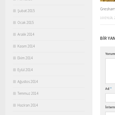
Gresham
Şubat 2015
10 EYLÜL 
Ocak 2015
Aralık 2014
BIR YA
Kasım 2014
Yoru
Ekim 2014
Eylül 2014
Ağustos 2014
Ad
*
Temmuz 2014
Haziran 2014
İntern