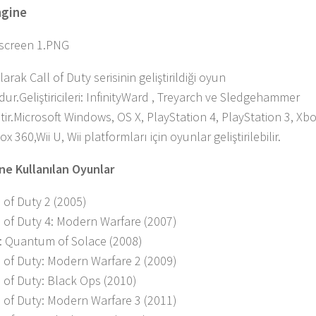
ngine
arak Call of Duty serisinin geliştirildiği oyun
ur.Geliştiricileri: InfinityWard , Treyarch ve Sledgehammer
tir.Microsoft Windows, OS X, PlayStation 4, PlayStation 3, Xb
x 360,Wii U, Wii platformları için oyunlar geliştirilebilir.
ne Kullanılan Oyunlar
l of Duty 2 (2005)
l of Duty 4: Modern Warfare (2007)
: Quantum of Solace (2008)
l of Duty: Modern Warfare 2 (2009)
l of Duty: Black Ops (2010)
l of Duty: Modern Warfare 3 (2011)