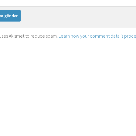
e uses Akismet to reduce spam.
Learn how your comment data is proc