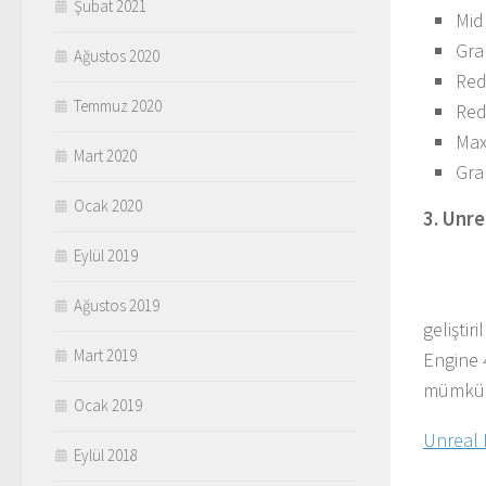
Şubat 2021
Mid
Gra
Ağustos 2020
Red
Temmuz 2020
Red
Max
Mart 2020
Gra
Ocak 2020
3. Unre
Eylül 2019
Ağustos 2019
geliştir
Mart 2019
Engine 
mümkün
Ocak 2019
Unreal 
Eylül 2018