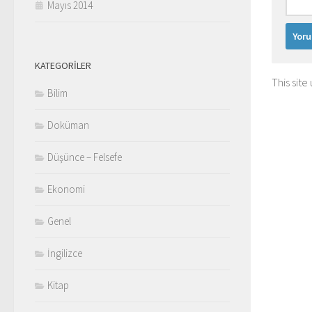
Mayıs 2014
KATEGORILER
This sit
Bilim
Doküman
Düşünce – Felsefe
Ekonomi
Genel
İngilizce
Kitap