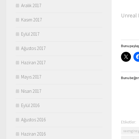
Aralık 2017
Unreal E
Kasım 2017
Eylül 2017
Bunu paylaş
Ağustos 2017
Haziran 2017
Mayıs 2017
Bunu beğen
Nisan 2017
Eylül 2016
Ağustos 2016
Etiketler:
ıw engine 
Haziran 2016