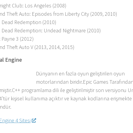
night Club: Los Angeles (2008)
nd Theft Auto: Episodes from Liberty City (2009, 2010)
 Dead Redemption (2010)
 Dead Redemption: Undead Nightmare (2010)
 Payne 3 (2012)
nd Theft Auto V (2013, 2014, 2015)
al Engine
Dünyanın en fazla oyun geliştirilen oyun
motorlarından biridir.Epic Games Tarafında
ilmiştir.C++ programlama dili ile geliştirilmiştir son versiyonu U
4’tür kişisel kullanıma açıktır ve kaynak kodlarına erişmekte
dür.
Engine 4 Sitesi