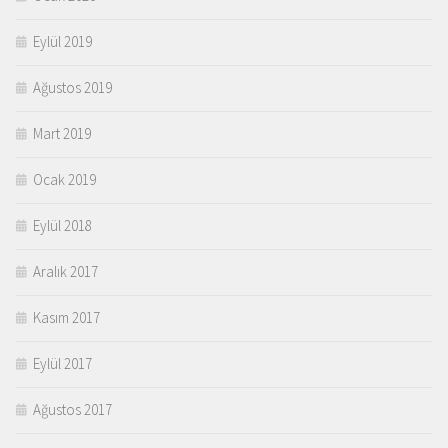
Eylül 2019
Ağustos 2019
Mart 2019
Ocak 2019
Eylül 2018
Aralık 2017
Kasım 2017
Eylül 2017
Ağustos 2017