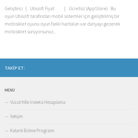
Geliştirici | Ubisoft Fiyat | Ücretsiz (AppStore) Bu
oyun Ubisoft tarafından mobil sistemler için geliştirilmiş bir
motosiklet oyunu oyun farklı haritaları var dünyayı gezerek
motosiklet sürüyorsunuz...
TAKIP ET:
MENÜ
Vücut Kitle İndeksi Hesaplama
İletişim
Kalanlı Bölme Programı