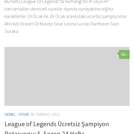
Bu hafta League Of Legends’ta herhangi bir IP veya RP
harcamadan dereceli oyunlar dışında oynayabileceğiniz
karakterler 19 Ocak ile 26 Ocak arasındaki ücretsiz şampiyonlar:
Ahri Azir Draven Dr.Mundo Gnar Leona Lucian Pantheon Sion
Soraka
0
GENEL
/
OYUN
08 TEMMUZ 2015
League of Legends Ücretsiz Şampiyon
Rotasyonu: 5. Sezon 24.Hafta