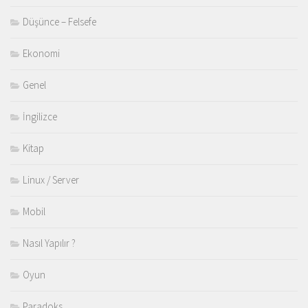
Düşünce – Felsefe
Ekonomi
Genel
İngilizce
Kitap
Linux / Server
Mobil
Nasıl Yapılır ?
Oyun
Paradoks