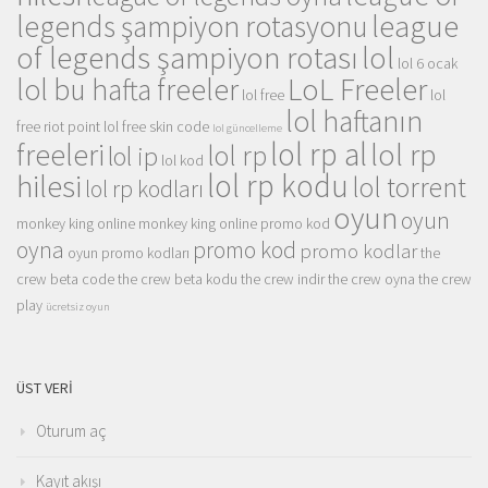
league
legends şampiyon rotasyonu
of legends şampiyon rotası
lol
lol 6 ocak
LoL Freeler
lol bu hafta freeler
lol free
lol
lol haftanın
free riot point
lol free skin code
lol güncelleme
lol rp al
lol rp
freeleri
lol rp
lol ip
lol kod
lol rp kodu
hilesi
lol torrent
lol rp kodları
oyun
oyun
monkey king online
monkey king online promo kod
oyna
promo kod
promo kodlar
oyun promo kodları
the
crew beta code
the crew beta kodu
the crew indir
the crew oyna
the crew
play
ücretsiz oyun
ÜST VERI
Oturum aç
Kayıt akışı