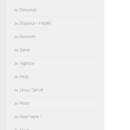
Doküman
Düşünce – Felsefe
Ekonomi
Genel
İngilizce
Kitap
Linux / Server
Mobil
Nasıl Yapılır ?
Oyun