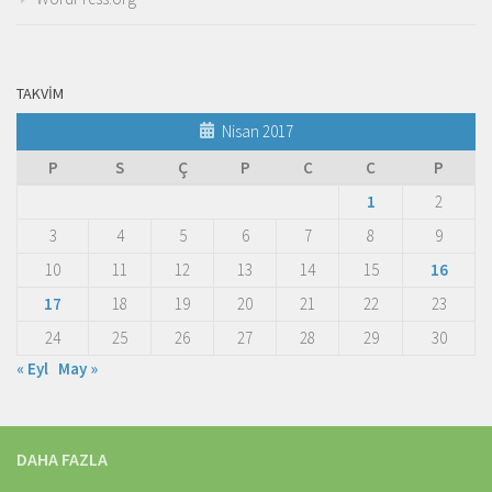
TAKVIM
Nisan 2017
P
S
Ç
P
C
C
P
1
2
3
4
5
6
7
8
9
10
11
12
13
14
15
16
17
18
19
20
21
22
23
24
25
26
27
28
29
30
« Eyl
May »
DAHA FAZLA