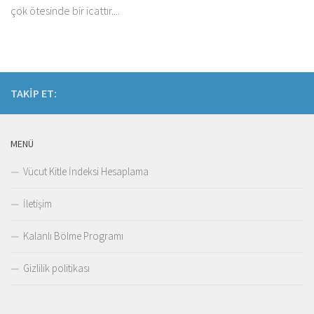
çok ötesinde bir icattır....
TAKIP ET:
MENÜ
Vücut Kitle İndeksi Hesaplama
İletişim
Kalanlı Bölme Programı
Gizlilik politikası