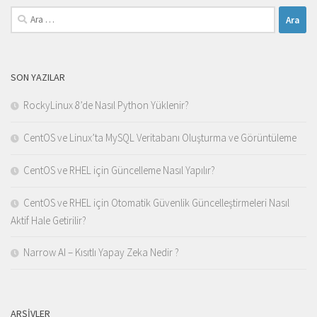
Arama:
SON YAZILAR
RockyLinux 8’de Nasıl Python Yüklenir?
CentOS ve Linux’ta MySQL Veritabanı Oluşturma ve Görüntüleme
CentOS ve RHEL için Güncelleme Nasıl Yapılır?
CentOS ve RHEL için Otomatik Güvenlik Güncelleştirmeleri Nasıl
Aktif Hale Getirilir?
Narrow AI – Kısıtlı Yapay Zeka Nedir ?
ARŞIVLER