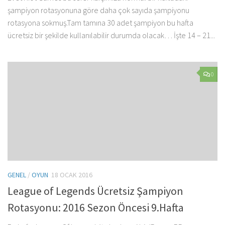
şampiyon rotasyonuna göre daha çok sayıda şampiyonu
rotasyona sokmuş.Tam tamına 30 adet şampiyon bu hafta
ücretsiz bir şekilde kullanılabilir durumda olacak… İşte 14 – 21...
0
GENEL
/
OYUN
18 OCAK 2016
League of Legends Ücretsiz Şampiyon
Rotasyonu: 2016 Sezon Öncesi 9.Hafta