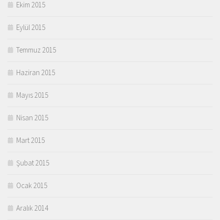
Ekim 2015
Eylül 2015
Temmuz 2015
Haziran 2015
Mayıs 2015
Nisan 2015
Mart 2015
Şubat 2015
Ocak 2015
Aralık 2014