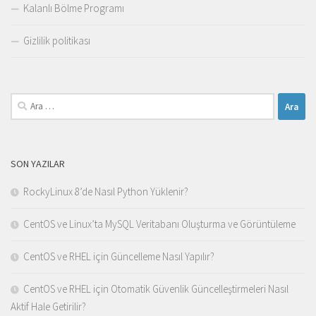
Kalanlı Bölme Programı
Gizlilik politikası
Arama:
SON YAZILAR
RockyLinux 8’de Nasıl Python Yüklenir?
CentOS ve Linux’ta MySQL Veritabanı Oluşturma ve Görüntüleme
CentOS ve RHEL için Güncelleme Nasıl Yapılır?
CentOS ve RHEL için Otomatik Güvenlik Güncelleştirmeleri Nasıl
Aktif Hale Getirilir?