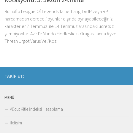
Bu hafta League Of Legends’ta herhangi bir IP veya RP
harcamadan dereceli oyunlar dışında oynayabileceğiniz
karakterler 7 Temmuz ile 14 Temmuz arasındaki ücretsiz
şampiyonlar: Azir Dr.Mundo Fiddlesticks Gragas Janna Ryze
Thresh Urgot Varus Vel’Koz
TAKIP ET:
MENÜ
Vücut Kitle İndeksi Hesaplama
İletişim