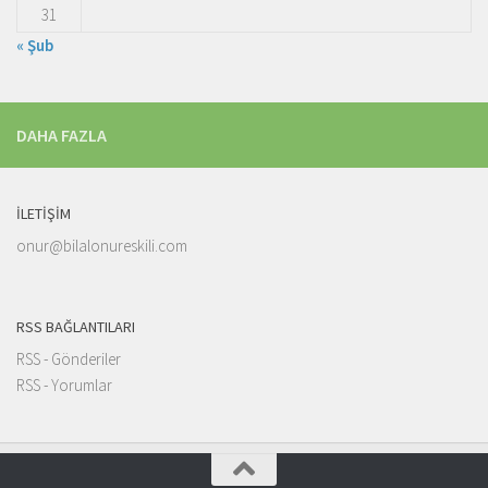
31
« Şub
DAHA FAZLA
İLETIŞIM
onur@bilalonureskili.com
RSS BAĞLANTILARI
RSS - Gönderiler
RSS - Yorumlar