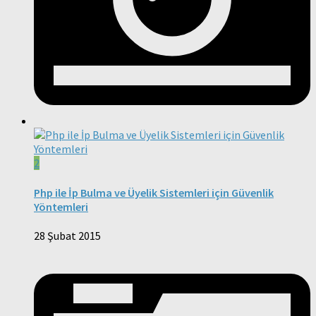
2
Php ile İp Bulma ve Üyelik Sistemleri için Güvenlik
Yöntemleri
28 Şubat 2015