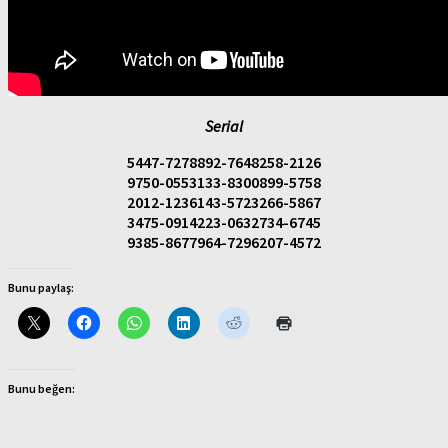
Serial
5447-7278892-7648258-2126
9750-0553133-8300899-5758
2012-1236143-5723266-5867
3475-0914223-0632734-6745
9385-8677964-7296207-4572
Bunu paylaş:
Bunu beğen: