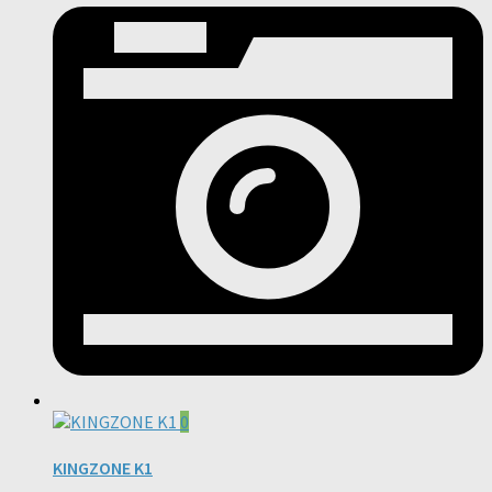
0
KINGZONE K1