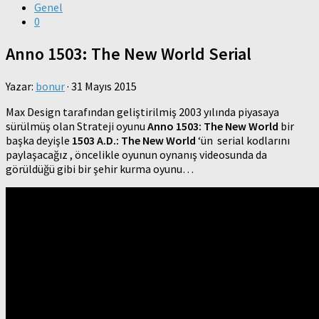
Genel
0
Anno 1503: The New World Serial
Yazar:
bonur
·
31 Mayıs 2015
Max Design tarafından geliştirilmiş 2003 yılında piyasaya
sürülmüş olan Strateji oyunu
Anno 1503: The New World
bir
başka deyişle
1503 A.D.: The New World
‘ün serial kodlarını
paylaşacağız , öncelikle oyunun oynanış videosunda da
görüldüğü gibi bir şehir kurma oyunu…