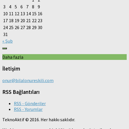
3
4
5
6
7
8
9
10
11
12
13
14
15
16
17
18
19
20
21
22
23
24
25
26
27
28
29
30
31
« Şub
Daha fazla
İletişim
onur@bilalonureskili.com
RSS Bağlantıları
RSS - Gönderiler
RSS - Yorumlar
TeknoAktif © 2016. Her hakkı saklıdır.