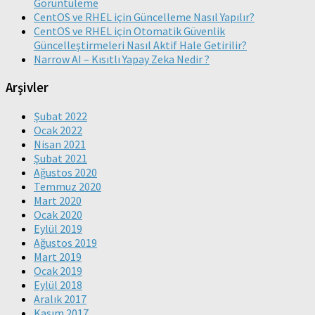
Görüntüleme
CentOS ve RHEL için Güncelleme Nasıl Yapılır?
CentOS ve RHEL için Otomatik Güvenlik
Güncelleştirmeleri Nasıl Aktif Hale Getirilir?
Narrow AI – Kısıtlı Yapay Zeka Nedir ?
Arşivler
Şubat 2022
Ocak 2022
Nisan 2021
Şubat 2021
Ağustos 2020
Temmuz 2020
Mart 2020
Ocak 2020
Eylül 2019
Ağustos 2019
Mart 2019
Ocak 2019
Eylül 2018
Aralık 2017
Kasım 2017