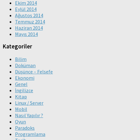
Ekim 2014
Eylül 2014
Ağustos 2014
Temmuz 2014
Haziran 2014
Mayıs 2014
Kategoriler
Bilim
Doküman
Düşünce – Felsefe
Ekonomi
Genel
İngilizce
Kitap
Linux / Server
Mobil
Nasıl Yapılır ?
Oyun
Paradoks
Programlama