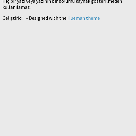
Hiç bir yazı veya yazının bir bölümü kaynak gösterilmeden
kullanılamaz.
Geliştirici:
- Designed with the
Hueman theme