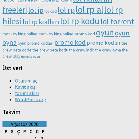
lol güncelleme
lol rp al
lol rp
freeleri
lol rp
lol ip
lol kod
lol rp kodu
hilesi
lol torrent
lol rp kodları
oyun
oyun
monkey king online
monkey king online promo kod
oyna
promo kod
promo kodlar
oyun promo kodları
the
crew beta code
the crew beta kodu
the crew indir
the crew oyna
the
crew play
ücretsiz oyun
Üst veri
Oturum aç
Kayıt akışı
Yorum akışı
WordPress.org
Takvim
Ağustos 2026
P
S
Ç
P
C
C
P
1
2