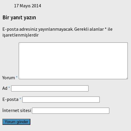
17 Mayıs 2014
Bir yanıt yazın
E-posta adresiniz yayınlanmayacak.
Gerekli alanlar
*
ile
işaretlenmişlerdir
Yorum
*
Ad
*
E-posta
*
İnternet sitesi