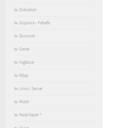
Doküman
Düşünce – Felsefe
Ekonomi
Genel
İngilizce
Kitap
Linux / Server
Mobil
Nasıl Yapılır ?
Oyun