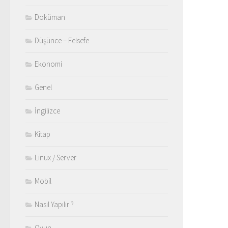
Doküman
Düşünce – Felsefe
Ekonomi
Genel
İngilizce
Kitap
Linux / Server
Mobil
Nasıl Yapılır ?
Oyun