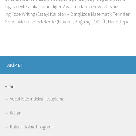
İngilizceyle alakalı olan diğer 2 yazımı da inceleyebilirsiniz.
İngilizce Writing (Essay) Kalıpları – 2 İngilizce Matematik Terimleri
Genellikle üniversitelerde (Bilkent , Boğaziçi, ODTÜ , Hacettepe
,...
TAKIP ET:
MENÜ
Vücut Kitle İndeksi Hesaplama
İletişim
Kalanlı Bölme Programı