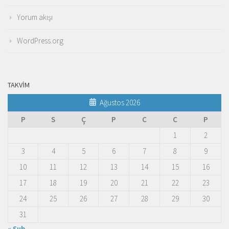
Yorum akışı
WordPress.org
TAKVIM
Ağustos 2026
P
S
Ç
P
C
C
P
1
2
3
4
5
6
7
8
9
10
11
12
13
14
15
16
17
18
19
20
21
22
23
24
25
26
27
28
29
30
31
« Şub