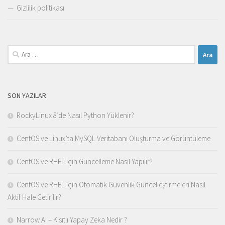
Gizlilik politikası
Arama:
SON YAZILAR
RockyLinux 8’de Nasıl Python Yüklenir?
CentOS ve Linux’ta MySQL Veritabanı Oluşturma ve Görüntüleme
CentOS ve RHEL için Güncelleme Nasıl Yapılır?
CentOS ve RHEL için Otomatik Güvenlik Güncelleştirmeleri Nasıl
Aktif Hale Getirilir?
Narrow AI – Kısıtlı Yapay Zeka Nedir ?