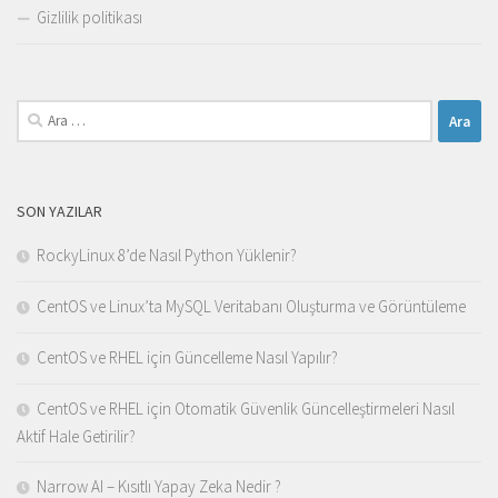
Gizlilik politikası
Arama:
SON YAZILAR
RockyLinux 8’de Nasıl Python Yüklenir?
CentOS ve Linux’ta MySQL Veritabanı Oluşturma ve Görüntüleme
CentOS ve RHEL için Güncelleme Nasıl Yapılır?
CentOS ve RHEL için Otomatik Güvenlik Güncelleştirmeleri Nasıl
Aktif Hale Getirilir?
Narrow AI – Kısıtlı Yapay Zeka Nedir ?