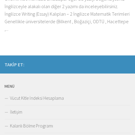
İngilizceyle alakalı olan diğer 2 yazımı da inceleyebilirsiniz.
İngilizce Writing (Essay) Kalıpları – 2 İngilizce Matematik Terimleri
Genellikle üniversitelerde (Bilkent , Boğaziçi, ODTÜ , Hacettepe
,...
TAKIP ET:
MENÜ
Vücut Kitle İndeksi Hesaplama
İletişim
Kalanlı Bölme Programı