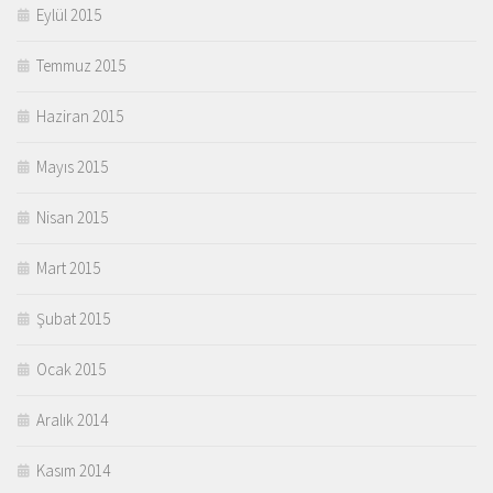
Eylül 2015
Temmuz 2015
Haziran 2015
Mayıs 2015
Nisan 2015
Mart 2015
Şubat 2015
Ocak 2015
Aralık 2014
Kasım 2014