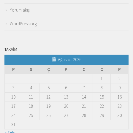
Yorum akışı
WordPress.org
TAKVIM
Ağustos 2026
P
S
Ç
P
C
C
P
1
2
3
4
5
6
7
8
9
10
11
12
13
14
15
16
17
18
19
20
21
22
23
24
25
26
27
28
29
30
31
« Şub