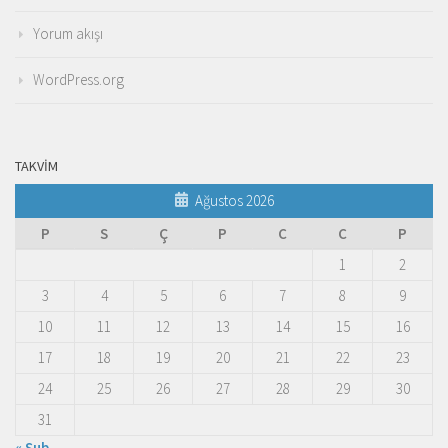
Yorum akışı
WordPress.org
TAKVIM
Ağustos 2026
P
S
Ç
P
C
C
P
1
2
3
4
5
6
7
8
9
10
11
12
13
14
15
16
17
18
19
20
21
22
23
24
25
26
27
28
29
30
31
« Şub