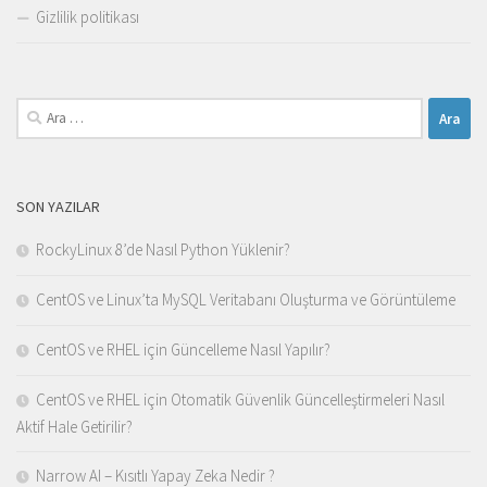
Gizlilik politikası
Arama:
SON YAZILAR
RockyLinux 8’de Nasıl Python Yüklenir?
CentOS ve Linux’ta MySQL Veritabanı Oluşturma ve Görüntüleme
CentOS ve RHEL için Güncelleme Nasıl Yapılır?
CentOS ve RHEL için Otomatik Güvenlik Güncelleştirmeleri Nasıl
Aktif Hale Getirilir?
Narrow AI – Kısıtlı Yapay Zeka Nedir ?