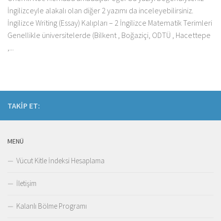
İngilizceyle alakalı olan diğer 2 yazımı da inceleyebilirsiniz.
İngilizce Writing (Essay) Kalıpları – 2 İngilizce Matematik Terimleri
Genellikle üniversitelerde (Bilkent , Boğaziçi, ODTÜ , Hacettepe
,...
TAKIP ET:
MENÜ
Vücut Kitle İndeksi Hesaplama
İletişim
Kalanlı Bölme Programı