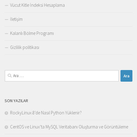
Vücut Kitle İndeksi Hesaplama
İletişim
Kalanlı Bölme Programı
Gizlilik politikası
Arama:
SON YAZILAR
RockyLinux 8’de Nasıl Python Yüklenir?
CentOS ve Linux’ta MySQL Veritabanı Oluşturma ve Görüntüleme