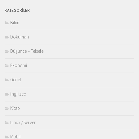
KATEGORILER
Bilim
Doküman
Düşünce – Felsefe
Ekonomi
Genel
İngilizce
Kitap
Linux / Server
Mobil