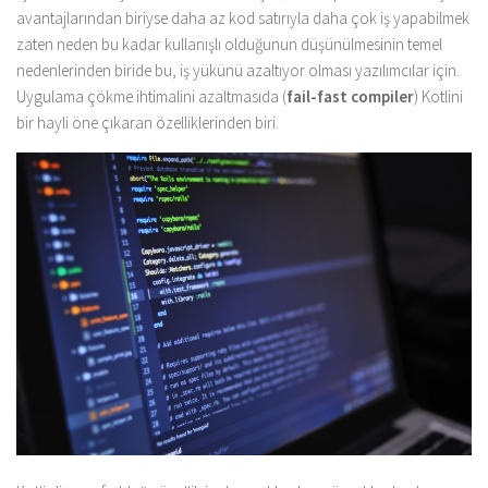
avantajlarından biriyse daha az kod satırıyla daha çok iş yapabilmek
zaten neden bu kadar kullanışlı olduğunun düşünülmesinin temel
nedenlerinden biride bu, iş yükünü azaltıyor olması yazılımcılar için.
Uygulama çökme ihtimalini azaltmasıda (
fail-fast compiler
) Kotlini
bir hayli öne çıkaran özelliklerinden biri.