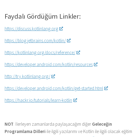
Faydalı Gördüğüm Linkler:
https://discuss.kotlinlang.org
https://blog.jetbrains.com/kotlin/
https://kotlinlang.org/docs/reference/
https://developer.android.com/kotlin/resources
http://try.kotlinlang.org/
https://developer.android.com/kotlin/get-started.html
https://hackr.io/tutorials/learn-kotlin
NOT
: İlerleyen zamanlarda paylaşacağım diğer
Geleceğin
Programlama Dilleri
ile ilgili yazılarımı ve Kotlin ile ilgili olacak eğitim