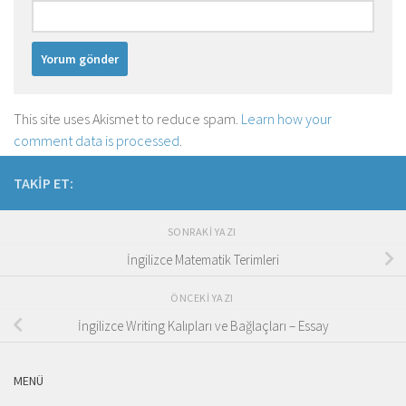
This site uses Akismet to reduce spam.
Learn how your
comment data is processed
.
TAKIP ET:
SONRAKI YAZI
İngilizce Matematik Terimleri
ÖNCEKI YAZI
İngilizce Writing Kalıpları ve Bağlaçları – Essay
MENÜ