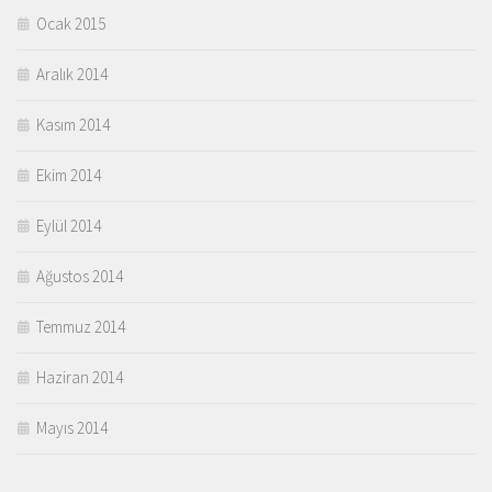
Ocak 2015
Aralık 2014
Kasım 2014
Ekim 2014
Eylül 2014
Ağustos 2014
Temmuz 2014
Haziran 2014
Mayıs 2014