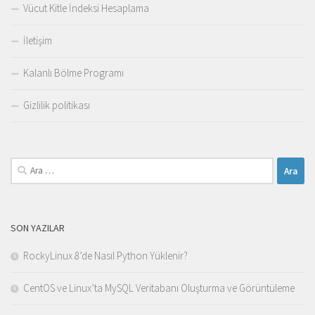
Vücut Kitle İndeksi Hesaplama
İletişim
Kalanlı Bölme Programı
Gizlilik politikası
Arama:
SON YAZILAR
RockyLinux 8’de Nasıl Python Yüklenir?
CentOS ve Linux’ta MySQL Veritabanı Oluşturma ve Görüntüleme