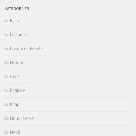
KATEGORILER
Bilim
Doküman
Düşünce – Felsefe
Ekonomi
Genel
İngilizce
Kitap
Linux / Server
Mobil