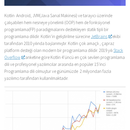
Kotlin Android, JVM(Java Sanal Makinesi) ve tarayıcı üzerinde
çalışabilen hem nesneye yönelimli (OOP) hem de fonksiyonel
programlama(FP) paradigmalarını destekleyen statik tipli bir
programlama dilidir. Kotlin’in geliştirilme sürecine
JetBrains
ekibi
tarafından 2010 yılında başlanmıştır. Kotlin çok amaçlı , çapraz
platform desteği olan modern bir programlama dilidir. 2019 yılı
Stack
Overflow
anketine göre Kotlin 4’üncü en çok sevilen programlama
dili ve profesyonel yazılımcılar arasında en popüler 15’inci
Programlama dili olmuştur ve günümüzde 2 milyondan fazla
yazılımcı tarafından kullanılmaktadır.