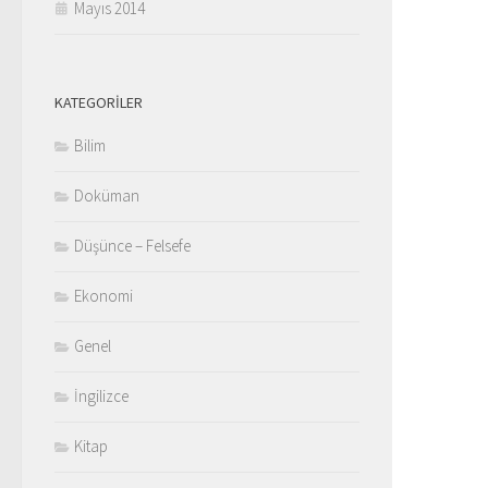
Mayıs 2014
KATEGORILER
Bilim
Doküman
Düşünce – Felsefe
Ekonomi
Genel
İngilizce
Kitap