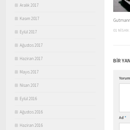
Aralık 2017
Kasım 2017
Gutman
01 NISAN
Eylül 2017
Ağustos 2017
Haziran 2017
BIR YA
Mayıs 2017
Yoru
Nisan 2017
Eylül 2016
Ağustos 2016
Ad
*
Haziran 2016