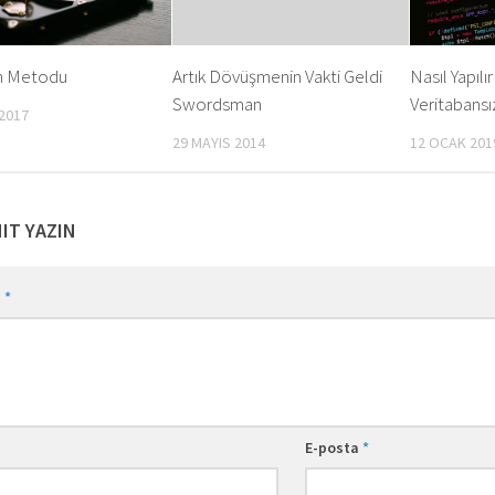
n Metodu
Artık Dövüşmenin Vakti Geldi
Nasıl Yapılır
Swordsman
Veritabansı
 2017
29 MAYIS 2014
12 OCAK 201
NIT YAZIN
m
*
E-posta
*