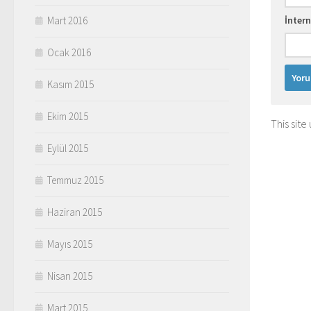
İntern
Mart 2016
Ocak 2016
Kasım 2015
Ekim 2015
This sit
Eylül 2015
Temmuz 2015
Haziran 2015
Mayıs 2015
Nisan 2015
Mart 2015