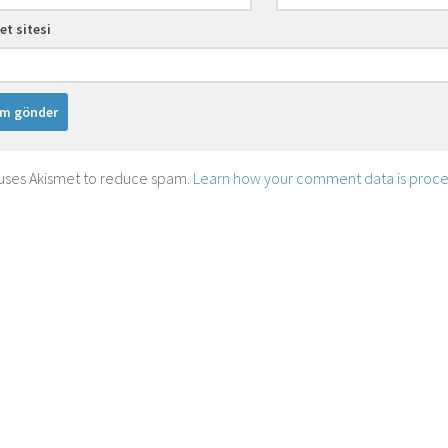
et sitesi
e uses Akismet to reduce spam.
Learn how your comment data is proc