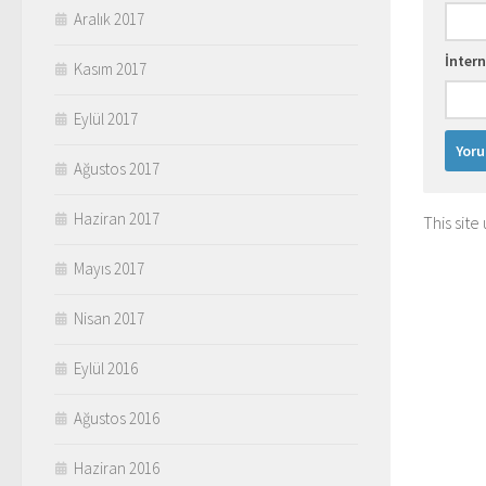
Aralık 2017
İntern
Kasım 2017
Eylül 2017
Ağustos 2017
Haziran 2017
This sit
Mayıs 2017
Nisan 2017
Eylül 2016
Ağustos 2016
Haziran 2016