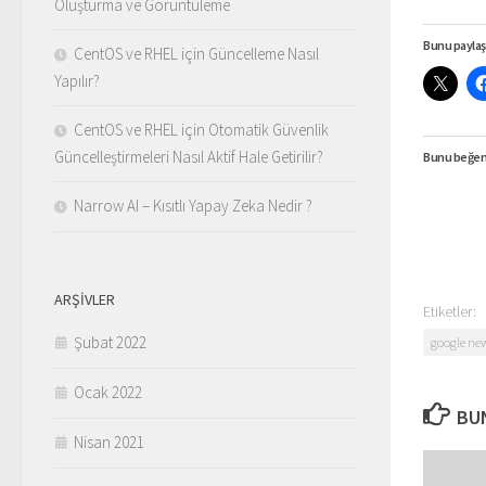
Oluşturma ve Görüntüleme
Bunu paylaş
CentOS ve RHEL için Güncelleme Nasıl
Yapılır?
CentOS ve RHEL için Otomatik Güvenlik
Güncelleştirmeleri Nasıl Aktif Hale Getirilir?
Bunu beğen
Narrow AI – Kısıtlı Yapay Zeka Nedir ?
ARŞIVLER
Etiketler:
Şubat 2022
google ne
Ocak 2022
BUN
Nisan 2021