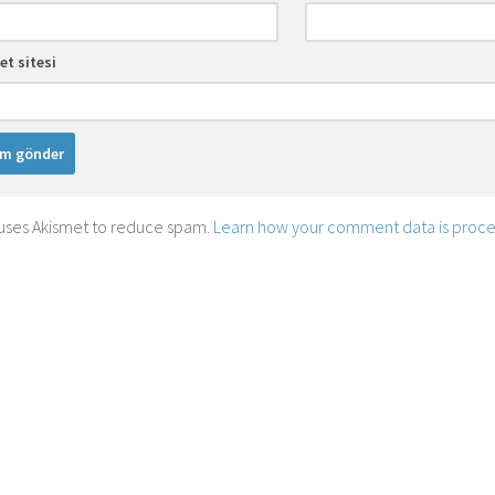
et sitesi
e uses Akismet to reduce spam.
Learn how your comment data is proc