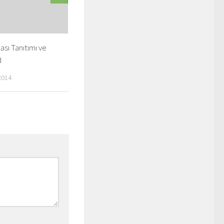
ası Tanıtımı ve
d
2014