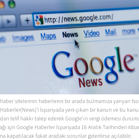
haber sitelerinin haberlerini bir arada bulmamıza yarıyan hiz
Haberler(News)’i İspanyada yeni çıkan bir kanun ve bu kan
dan telif hakkı talep ederek Google’ın vergi ödemesi duru
ağı için Google Haberler İspanyada 16 Aralık Tarihinden itiba
a kapatılacak fakat aradaki sorunlar giderilirse açılabilir.