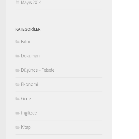
Mayıs 2014
KATEGORILER
Bilim
Doküman
Düşünce – Felsefe
Ekonomi
Genel
İngilizce
Kitap