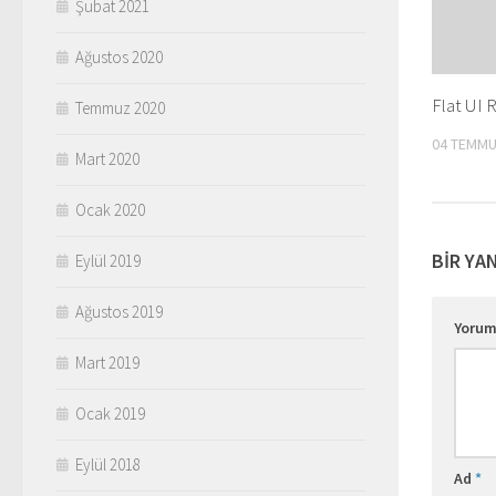
Şubat 2021
Ağustos 2020
Flat UI 
Temmuz 2020
04 TEMMU
Mart 2020
Ocak 2020
BIR YA
Eylül 2019
Ağustos 2019
Yoru
Mart 2019
Ocak 2019
Eylül 2018
Ad
*