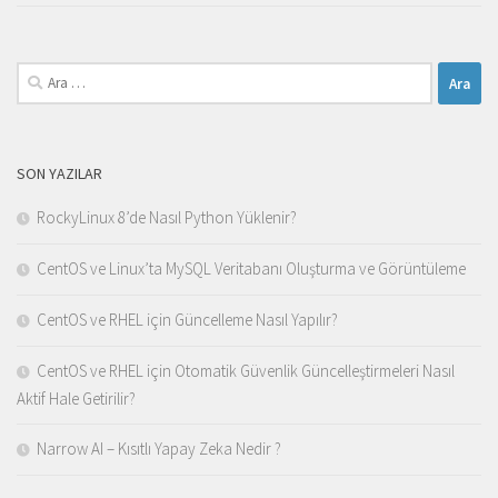
Arama:
SON YAZILAR
RockyLinux 8’de Nasıl Python Yüklenir?
CentOS ve Linux’ta MySQL Veritabanı Oluşturma ve Görüntüleme
CentOS ve RHEL için Güncelleme Nasıl Yapılır?
CentOS ve RHEL için Otomatik Güvenlik Güncelleştirmeleri Nasıl
Aktif Hale Getirilir?
Narrow AI – Kısıtlı Yapay Zeka Nedir ?