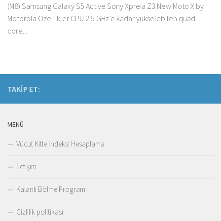
(M8) Samsung Galaxy S5 Active Sony Xpreia Z3 New Moto X by
Motorola Özellikler CPU 2.5 GHz’e kadar yükselebilen quad-
core...
TAKIP ET:
MENÜ
Vücut Kitle İndeksi Hesaplama
İletişim
Kalanlı Bölme Programı
Gizlilik politikası