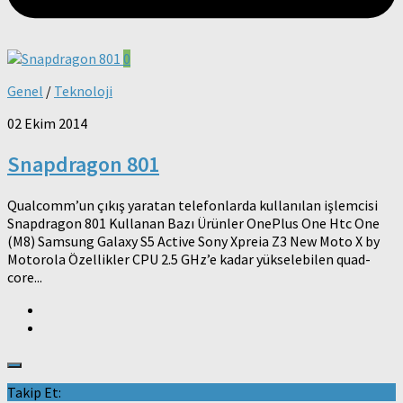
0
Genel
/
Teknoloji
02 Ekim 2014
Snapdragon 801
Qualcomm’un çıkış yaratan telefonlarda kullanılan işlemcisi
Snapdragon 801 Kullanan Bazı Ürünler OnePlus One Htc One
(M8) Samsung Galaxy S5 Active Sony Xpreia Z3 New Moto X by
Motorola Özellikler CPU 2.5 GHz’e kadar yükselebilen quad-
core...
Takip Et: