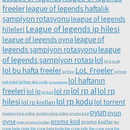
freeler
league of legends haftalık
şampiyon rotasyonu
league of legends
League of legends ip hilesi
hileleri
league of
league of legends oyna
league
legends şampiyon rotasyonu
of legends şampiyon rotası
lol
lol 6 ocak
LoL Freeler
lol bu hafta freeler
lol free
lol free
lol haftanın
riot point
lol free skin code
lol güncelleme
lol rp al
lol rp
freeleri
lol rp
lol ip
lol kod
lol rp kodu
hilesi
lol torrent
lol rp kodları
oyun
oyun
monkey king online
monkey king online promo kod
oyna
promo kod
promo kodlar
oyun promo kodları
the
crew beta code
the crew beta kodu
the crew indir
the crew oyna
the