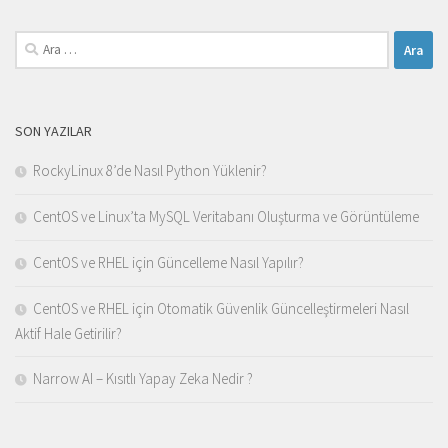
Arama:
SON YAZILAR
RockyLinux 8’de Nasıl Python Yüklenir?
CentOS ve Linux’ta MySQL Veritabanı Oluşturma ve Görüntüleme
CentOS ve RHEL için Güncelleme Nasıl Yapılır?
CentOS ve RHEL için Otomatik Güvenlik Güncelleştirmeleri Nasıl
Aktif Hale Getirilir?
Narrow AI – Kısıtlı Yapay Zeka Nedir ?