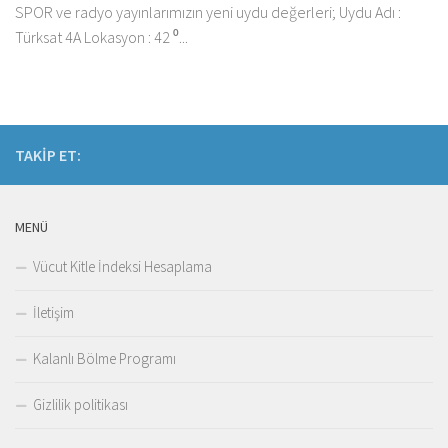
SPOR ve radyo yayınlarımızın yeni uydu değerleri; Uydu Adı :
Türksat 4A Lokasyon : 42 ⁰...
TAKIP ET:
MENÜ
Vücut Kitle İndeksi Hesaplama
İletişim
Kalanlı Bölme Programı
Gizlilik politikası