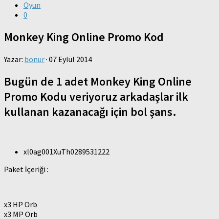
Oyun
0
Monkey King Online Promo Kod
Yazar:
bonur
·
07 Eylül 2014
Bugün de 1 adet Monkey King Online
Promo Kodu veriyoruz arkadaşlar ilk
kullanan kazanacağı için bol şans.
xl0ag001XuTh0289531222
Paket İçeriği :
x3 HP Orb
x3 MP Orb