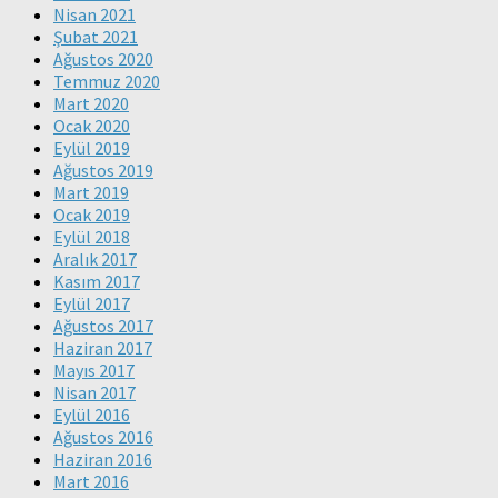
Nisan 2021
Şubat 2021
Ağustos 2020
Temmuz 2020
Mart 2020
Ocak 2020
Eylül 2019
Ağustos 2019
Mart 2019
Ocak 2019
Eylül 2018
Aralık 2017
Kasım 2017
Eylül 2017
Ağustos 2017
Haziran 2017
Mayıs 2017
Nisan 2017
Eylül 2016
Ağustos 2016
Haziran 2016
Mart 2016