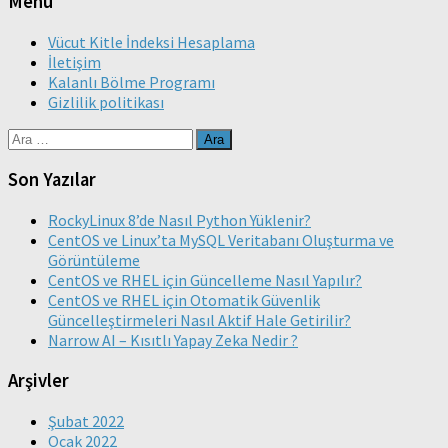
Menü
Vücut Kitle İndeksi Hesaplama
İletişim
Kalanlı Bölme Programı
Gizlilik politikası
Arama:
Son Yazılar
RockyLinux 8’de Nasıl Python Yüklenir?
CentOS ve Linux’ta MySQL Veritabanı Oluşturma ve
Görüntüleme
CentOS ve RHEL için Güncelleme Nasıl Yapılır?
CentOS ve RHEL için Otomatik Güvenlik
Güncelleştirmeleri Nasıl Aktif Hale Getirilir?
Narrow AI – Kısıtlı Yapay Zeka Nedir ?
Arşivler
Şubat 2022
Ocak 2022