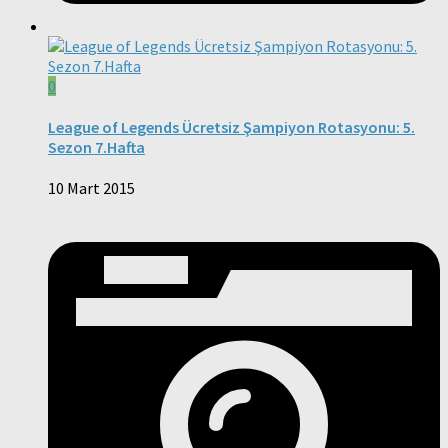
0
League of Legends Ücretsiz Şampiyon Rotasyonu: 5.
Sezon 7.Hafta
10 Mart 2015