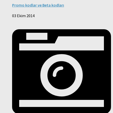
Promo kodlar ve Beta kodları
03 Ekim 2014