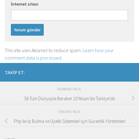
İnternet sitesi
This site uses Akismet to reduce spam.
Learn how your
comment data is processed
.
TAKIP ET:
SONRAKI YAZI
S6 Tüm Dünyayla Beraber 10 Nisan’da Türkiye’de
ÖNCEKI YAZI
Php ile İp Bulma ve Üyelik Sistemleri için Güvenlik Yöntemleri