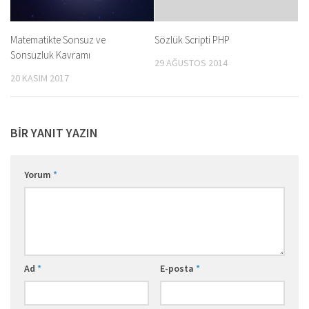
Matematikte Sonsuz ve
Sözlük Scripti PHP
Sonsuzluk Kavramı
29 AĞUSTOS 2014
20 KASIM 2017
BIR YANIT YAZIN
Yorum
*
Ad
*
E-posta
*