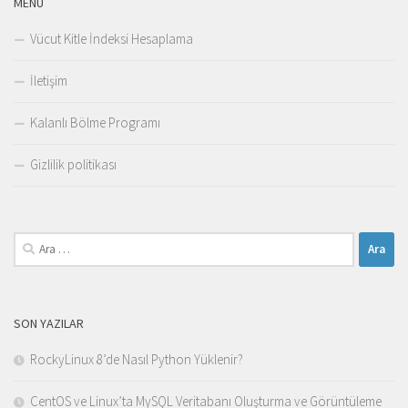
MENÜ
Vücut Kitle İndeksi Hesaplama
İletişim
Kalanlı Bölme Programı
Gizlilik politikası
Arama:
SON YAZILAR
RockyLinux 8’de Nasıl Python Yüklenir?
CentOS ve Linux’ta MySQL Veritabanı Oluşturma ve Görüntüleme