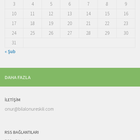
3
4
5
6
7
8
9
10
11
12
13
14
15
16
17
18
19
20
21
22
23
24
25
26
27
28
29
30
31
« Şub
DAHA FAZLA
İLETIŞIM
onur@bilalonureskili.com
RSS BAĞLANTILARI