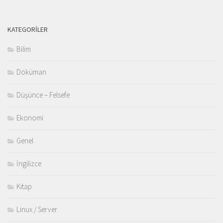
KATEGORILER
Bilim
Doküman
Düşünce – Felsefe
Ekonomi
Genel
İngilizce
Kitap
Linux / Server