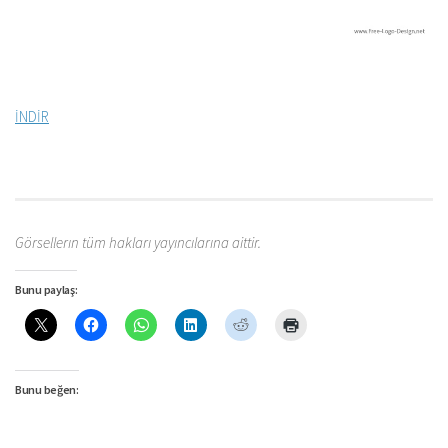
İNDİR
Görsellerın tüm hakları yayıncılarına aittir.
Bunu paylaş:
Bunu beğen: