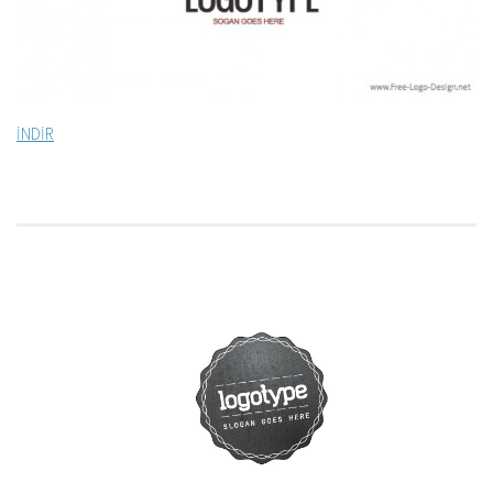
İNDİR