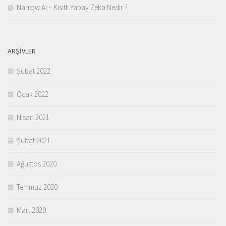
Narrow AI – Kısıtlı Yapay Zeka Nedir ?
ARŞIVLER
Şubat 2022
Ocak 2022
Nisan 2021
Şubat 2021
Ağustos 2020
Temmuz 2020
Mart 2020