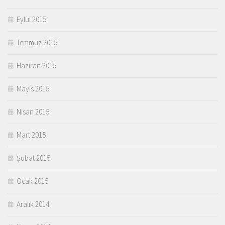
Eylül 2015
Temmuz 2015
Haziran 2015
Mayıs 2015
Nisan 2015
Mart 2015
Şubat 2015
Ocak 2015
Aralık 2014