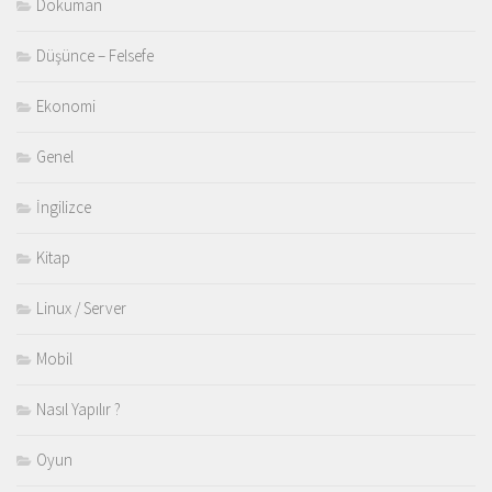
Doküman
Düşünce – Felsefe
Ekonomi
Genel
İngilizce
Kitap
Linux / Server
Mobil
Nasıl Yapılır ?
Oyun