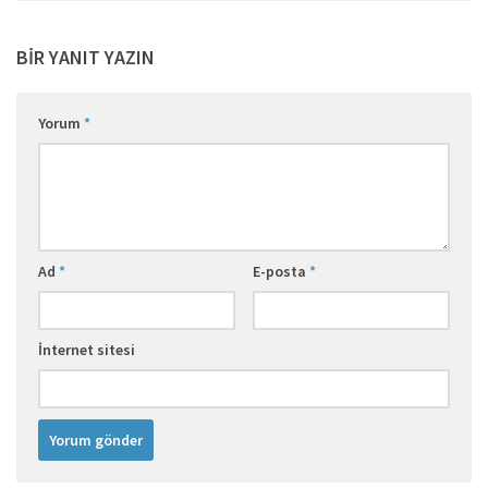
BIR YANIT YAZIN
Yorum
*
Ad
*
E-posta
*
İnternet sitesi