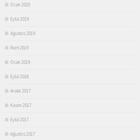
Ocak 2020
Eylül 2019
Ağustos 2019
Mart 2019
Ocak 2019
Eylül 2018
Aralık 2017
Kasım 2017
Eylül 2017
Ağustos 2017