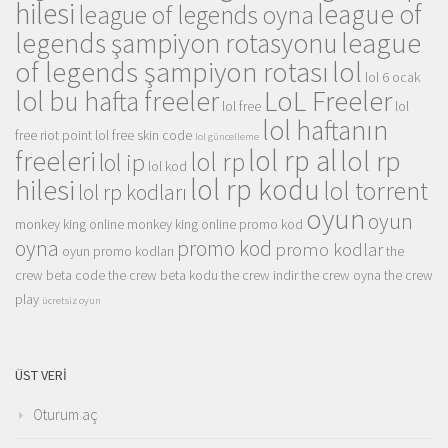
hilesi
league of
league of legends oyna
league
legends şampiyon rotasyonu
of legends şampiyon rotası
lol
lol 6 ocak
LoL Freeler
lol bu hafta freeler
lol free
lol
lol haftanın
free riot point
lol free skin code
lol güncelleme
lol rp al
lol rp
freeleri
lol rp
lol ip
lol kod
lol rp kodu
hilesi
lol torrent
lol rp kodları
oyun
oyun
monkey king online
monkey king online promo kod
oyna
promo kod
promo kodlar
oyun promo kodları
the
crew beta code
the crew beta kodu
the crew indir
the crew oyna
the crew
play
ücretsiz oyun
ÜST VERI
Oturum aç