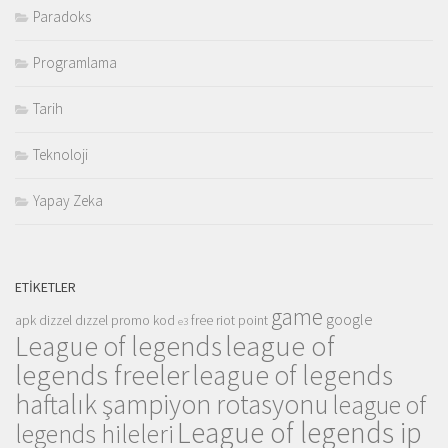
Paradoks
Programlama
Tarih
Teknoloji
Yapay Zeka
ETIKETLER
game
google
apk
dizzel
dızzel promo kod
free riot point
e3
league of
League of legends
legends freeler
league of legends
haftalık şampiyon rotasyonu
league of
League of legends ip
legends hileleri