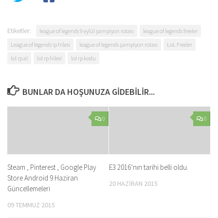
Etiketler:
league of legends 9 eylül şampiyon rotası
league of legends freeler
League of legends ip hilesi
league of legends şampiyon rotası
LoL Freeler
lol rp al
lol rp hilesi
lol rp kodu
BUNLAR DA HOŞUNUZA GIDEBILIR...
0
0
Steam , Pinterest , Google Play
E3 2016’nın tarihi belli oldu.
Store Android 9 Haziran
20 HAZIRAN 2015
Güncellemeleri
09 TEMMUZ 2015