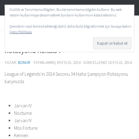
TeknoAktif
Skip to content
Gizlilik ve Tanımlama Bilgileri: Bu site tanımlama bilgileri kullanır. Bu web
sitesini kullanmaya devam ederek bunların kullanımını kabul edersiniz.
GENEL
0
Çerezlerin nasıl kontrol edileceği dahil, daha fazla bilgi edinmek için buraya bakın:
Çerez Politikası
League of Legends Haftalık Şampiyon
Rotasyonu Hafta:34
YAZAR:
BONUR
· YAYIMLANMIŞ
09 EYLÜL 2014
· GÜNCELLENDI
10 EYLÜL 2014
League of Legends’ın 2014 Sezonu 34.Hafta Şampiyon Rotasyonu
karşınızda
Jarvan IV
Nocturne
Jarvan IV
Miss Fortune
Kennen