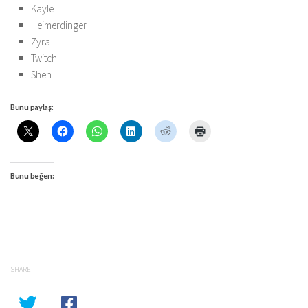
Kayle
Heimerdinger
Zyra
Twitch
Shen
Bunu paylaş:
Bunu beğen:
SHARE