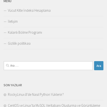
MENÜ
Vücut Kitle İndeksi Hesaplama
İletişim
Kalanlı Bölme Programı
Gizlilik politikası
Arama:
SON YAZILAR
RockyLinux 8’de Nasıl Python Yüklenir?
CentOS ve Linux’ta MySQL Veritabanı Oluşturma ve Görüntüleme