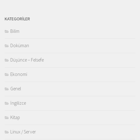
KATEGORILER
Bilim
Doküman
Düşünce – Felsefe
Ekonomi
Genel
İngilizce
Kitap
Linux / Server