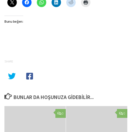
Bunu beğen:
SHARE
BUNLAR DA HOŞUNUZA GIDEBILIR...
0
0