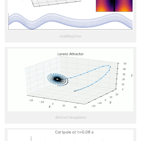
Grafikleştirme
Bilimsel Hesaplama