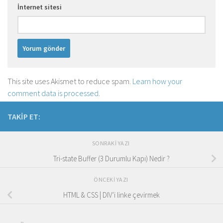
İnternet sitesi
This site uses Akismet to reduce spam.
Learn how your
comment data is processed
.
TAKIP ET:
SONRAKI YAZI
Tri-state Buffer (3 Durumlu Kapı) Nedir ?
ÖNCEKI YAZI
HTML & CSS | DIV’i linke çevirmek