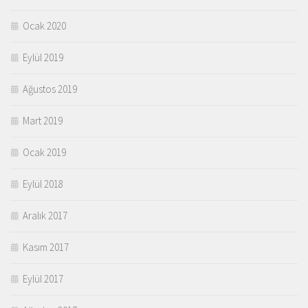
Ocak 2020
Eylül 2019
Ağustos 2019
Mart 2019
Ocak 2019
Eylül 2018
Aralık 2017
Kasım 2017
Eylül 2017