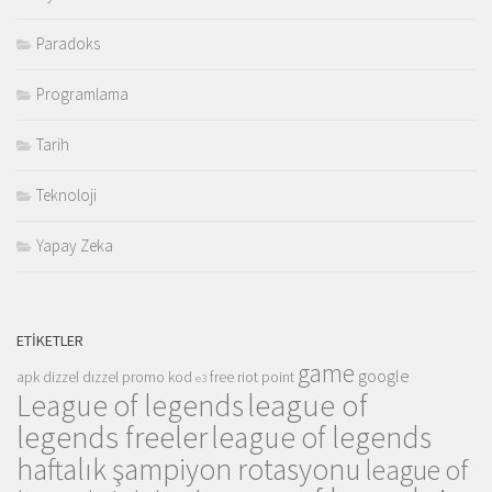
Paradoks
Programlama
Tarih
Teknoloji
Yapay Zeka
ETIKETLER
game
google
apk
dizzel
dızzel promo kod
free riot point
e3
league of
League of legends
legends freeler
league of legends
haftalık şampiyon rotasyonu
league of