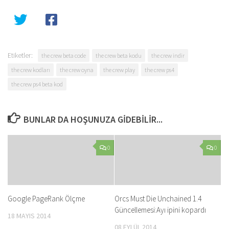
Etiketler:
the crew beta code
the crew beta kodu
the crew indir
the crew kodları
the crew oyna
the crew play
the crew ps4
the crew ps4 beta kod
BUNLAR DA HOŞUNUZA GIDEBILIR...
0
0
Google PageRank Ölçme
Orcs Must Die Unchained 1.4
Güncellemesi:Ayı ipini kopardı
18 MAYIS 2014
08 EYLÜL 2014