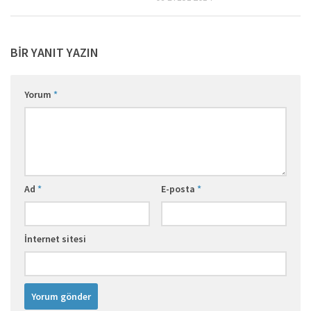
BIR YANIT YAZIN
Yorum
*
Ad
*
E-posta
*
İnternet sitesi