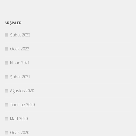
ARŞIVLER
Şubat 2022
Ocak 2022
Nisan 2021
Şubat 2021
Ağustos 2020
Temmuz 2020
Mart 2020
Ocak 2020