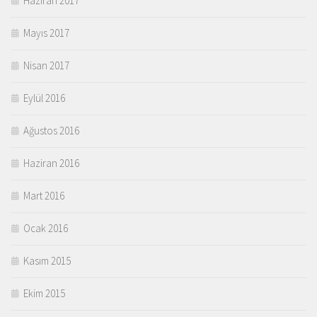
Haziran 2017
Mayıs 2017
Nisan 2017
Eylül 2016
Ağustos 2016
Haziran 2016
Mart 2016
Ocak 2016
Kasım 2015
Ekim 2015