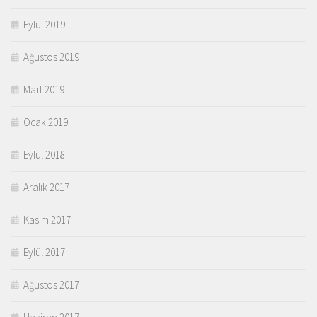
Eylül 2019
Ağustos 2019
Mart 2019
Ocak 2019
Eylül 2018
Aralık 2017
Kasım 2017
Eylül 2017
Ağustos 2017