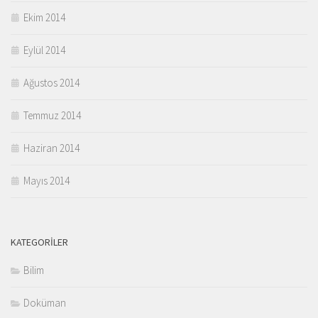
Ekim 2014
Eylül 2014
Ağustos 2014
Temmuz 2014
Haziran 2014
Mayıs 2014
KATEGORILER
Bilim
Doküman