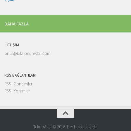
DAHA FAZLA
İLETIŞIM
onur@bilalonureskili.com
RSS BAĞLANTILARI
RSS - Gönderiler
RSS - Yorumlar
TeknoAktif © 2016. Her hakkı saklıdır.