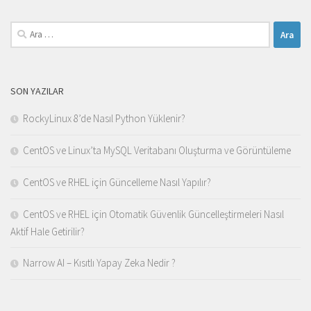
Arama:
SON YAZILAR
RockyLinux 8’de Nasıl Python Yüklenir?
CentOS ve Linux’ta MySQL Veritabanı Oluşturma ve Görüntüleme
CentOS ve RHEL için Güncelleme Nasıl Yapılır?
CentOS ve RHEL için Otomatik Güvenlik Güncelleştirmeleri Nasıl
Aktif Hale Getirilir?
Narrow AI – Kısıtlı Yapay Zeka Nedir ?