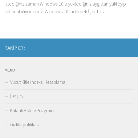
istediğiniz zaman Windows 10’u yüklediğiniz aygıttan yükleyip
kullanabiliyorsunuz. Windows 10 İndirmek İçin Tıkla
TAKIP ET:
MENÜ
Vücut Kitle İndeksi Hesaplama
İletişim
Kalanlı Bölme Programı
Gizlilik politikası