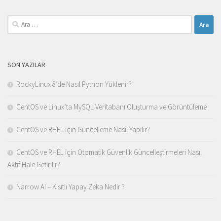
Arama:
SON YAZILAR
RockyLinux 8’de Nasıl Python Yüklenir?
CentOS ve Linux’ta MySQL Veritabanı Oluşturma ve Görüntüleme
CentOS ve RHEL için Güncelleme Nasıl Yapılır?
CentOS ve RHEL için Otomatik Güvenlik Güncelleştirmeleri Nasıl
Aktif Hale Getirilir?
Narrow AI – Kısıtlı Yapay Zeka Nedir ?