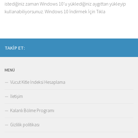
istediğiniz zaman Windows 10’u yüklediğiniz aygıttan yükleyip
kullanabiliyorsunuz. Windows 10 İndirmek İçin Tıkla
TAKIP ET:
MENÜ
Vücut Kitle İndeksi Hesaplama
İletişim
Kalanlı Bölme Programı
Gizlilik politikası