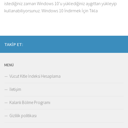
istediğiniz zaman Windows 10’u yüklediğiniz aygıttan yükleyip
kullanabiliyorsunuz. Windows 10 İndirmek İçin Tıkla
TAKIP ET:
MENÜ
Vücut Kitle İndeksi Hesaplama
İletişim
Kalanlı Bölme Programı
Gizlilik politikası