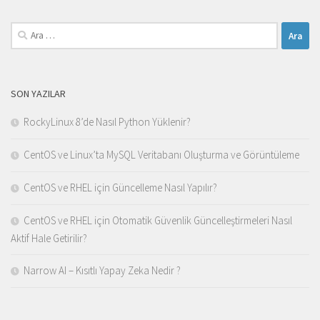
Arama:
SON YAZILAR
RockyLinux 8’de Nasıl Python Yüklenir?
CentOS ve Linux’ta MySQL Veritabanı Oluşturma ve Görüntüleme
CentOS ve RHEL için Güncelleme Nasıl Yapılır?
CentOS ve RHEL için Otomatik Güvenlik Güncelleştirmeleri Nasıl
Aktif Hale Getirilir?
Narrow AI – Kısıtlı Yapay Zeka Nedir ?