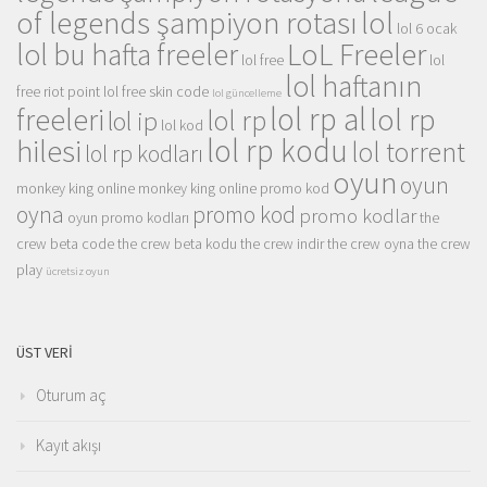
of legends şampiyon rotası
lol
lol 6 ocak
LoL Freeler
lol bu hafta freeler
lol free
lol
lol haftanın
free riot point
lol free skin code
lol güncelleme
lol rp al
lol rp
freeleri
lol rp
lol ip
lol kod
lol rp kodu
hilesi
lol torrent
lol rp kodları
oyun
oyun
monkey king online
monkey king online promo kod
oyna
promo kod
promo kodlar
oyun promo kodları
the
crew beta code
the crew beta kodu
the crew indir
the crew oyna
the crew
play
ücretsiz oyun
ÜST VERI
Oturum aç
Kayıt akışı