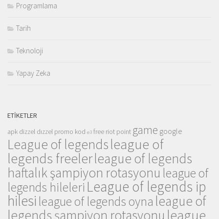
Programlama
Tarih
Teknoloji
Yapay Zeka
ETIKETLER
game
google
apk
dizzel
dızzel promo kod
free riot point
e3
league of
League of legends
legends freeler
league of legends
haftalık şampiyon rotasyonu
league of
League of legends ip
legends hileleri
hilesi
league of
league of legends oyna
league
legends şampiyon rotasyonu