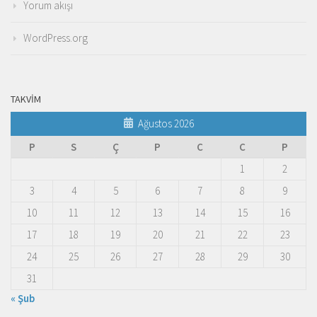
Yorum akışı
WordPress.org
TAKVIM
Ağustos 2026
P
S
Ç
P
C
C
P
1
2
3
4
5
6
7
8
9
10
11
12
13
14
15
16
17
18
19
20
21
22
23
24
25
26
27
28
29
30
31
« Şub