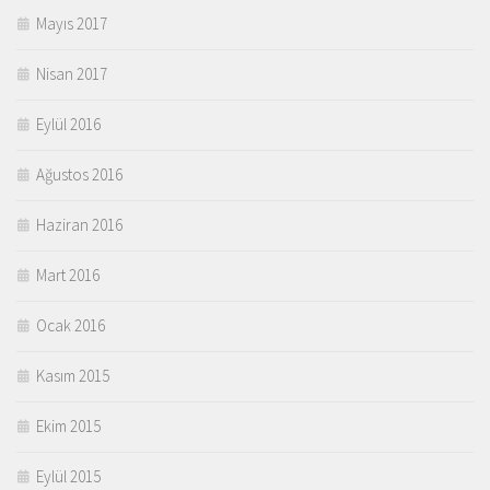
Mayıs 2017
Nisan 2017
Eylül 2016
Ağustos 2016
Haziran 2016
Mart 2016
Ocak 2016
Kasım 2015
Ekim 2015
Eylül 2015