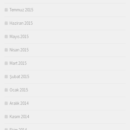
Temmuz 2015
Haziran 2015
Mayıs 2015
Nisan 2015
Mart 2015
Şubat 2015
Ocak 2015
Aralık 2014
Kasım 2014
Ekim 2014