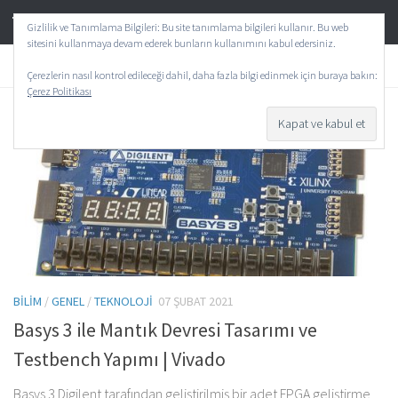
TeknoAktif
Skip to content
Gizlilik ve Tanımlama Bilgileri: Bu site tanımlama bilgileri kullanır. Bu web
sitesini kullanmaya devam ederek bunların kullanımını kabul edersiniz.
ETIKET:
VIVADO TESTBENCH BASYS3
Çerezlerin nasıl kontrol edileceği dahil, daha fazla bilgi edinmek için buraya bakın:
Çerez Politikası
0
BILIM
/
GENEL
/
TEKNOLOJI
07 ŞUBAT 2021
Basys 3 ile Mantık Devresi Tasarımı ve
Testbench Yapımı | Vivado
Basys 3 Digilent tarafından geliştirilmiş bir adet FPGA geliştirme