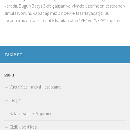
kartıdır. Bugün Basys 3 de çalışan ve Vivado üzerinden testbench
simülasyonunu yapacağımız bir devre tasarlayacağız. Bu
tasarımımızda basit mantık kapıları olan “VE” ve “VEYA” kapıları...
TAKIP ET:
MENÜ
Vücut Kitle İndeksi Hesaplama
İletişim
Kalanlı Bölme Programı
Gizlilik politikası