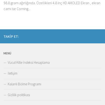
98.8 gram ağırlığında. Özellikleri 4.8 inç HD AMOLED Ekran , ekran
camı ise Corning...
TAKIP ET:
MENÜ
Vücut Kitle İndeksi Hesaplama
İletişim
Kalanlı Bölme Programı
Gizlilik politikası