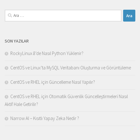
Arama:
SON YAZILAR
RockyLinux 8’de Nasıl Python Yüklenir?
CentOS ve Linux’ta MySQL Veritabanı Oluşturma ve Görüntüleme
CentOS ve RHEL için Güncelleme Nasıl Yapılır?
CentOS ve RHEL için Otomatik Güvenlik Güncelleştirmeleri Nasıl
Aktif Hale Getirilir?
Narrow AI – Kısıtlı Yapay Zeka Nedir ?