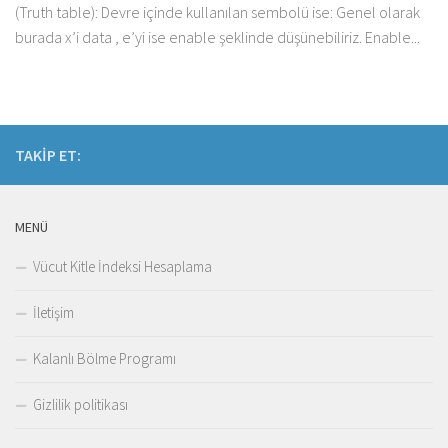
(Truth table): Devre içinde kullanılan sembolü ise: Genel olarak
burada x’i data , e’yi ise enable şeklinde düşünebiliriz. Enable...
TAKIP ET:
MENÜ
Vücut Kitle İndeksi Hesaplama
İletişim
Kalanlı Bölme Programı
Gizlilik politikası