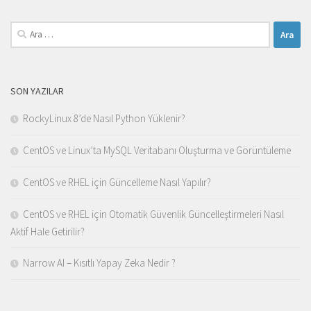
Arama:
SON YAZILAR
RockyLinux 8’de Nasıl Python Yüklenir?
CentOS ve Linux’ta MySQL Veritabanı Oluşturma ve Görüntüleme
CentOS ve RHEL için Güncelleme Nasıl Yapılır?
CentOS ve RHEL için Otomatik Güvenlik Güncelleştirmeleri Nasıl
Aktif Hale Getirilir?
Narrow AI – Kısıtlı Yapay Zeka Nedir ?