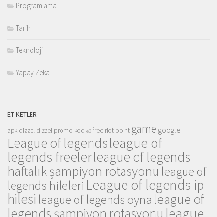
Programlama
Tarih
Teknoloji
Yapay Zeka
ETIKETLER
game
google
apk
dizzel
dızzel promo kod
free riot point
e3
league of
League of legends
legends freeler
league of legends
haftalık şampiyon rotasyonu
league of
League of legends ip
legends hileleri
hilesi
league of
league of legends oyna
league
legends şampiyon rotasyonu