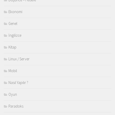
Ekonomi
Genel
İngilizce
Kitap
Linux / Server
Mobil
Nasıl Yapılır ?
Oyun
Paradoks