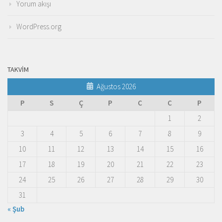
Yorum akışı
WordPress.org
TAKVIM
Ağustos 2026
P
S
Ç
P
C
C
P
1
2
3
4
5
6
7
8
9
10
11
12
13
14
15
16
17
18
19
20
21
22
23
24
25
26
27
28
29
30
31
« Şub