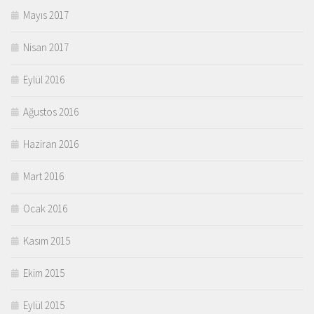
Mayıs 2017
Nisan 2017
Eylül 2016
Ağustos 2016
Haziran 2016
Mart 2016
Ocak 2016
Kasım 2015
Ekim 2015
Eylül 2015