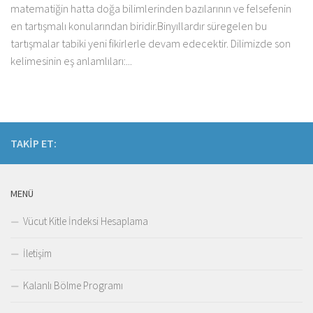
matematiğin hatta doğa bilimlerinden bazılarının ve felsefenin
en tartışmalı konularından biridir.Binyıllardır süregelen bu
tartışmalar tabiki yeni fikirlerle devam edecektir. Dilimizde son
kelimesinin eş anlamlıları:...
TAKIP ET:
MENÜ
Vücut Kitle İndeksi Hesaplama
İletişim
Kalanlı Bölme Programı