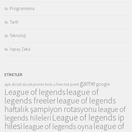
Programlama
Tarih
Teknoloji
Yapay Zeka
ETIKETLER
game
google
apk
dizzel
dızzel promo kod
free riot point
e3
league of
League of legends
legends freeler
league of legends
haftalık şampiyon rotasyonu
league of
League of legends ip
legends hileleri
hilesi
league of
league of legends oyna