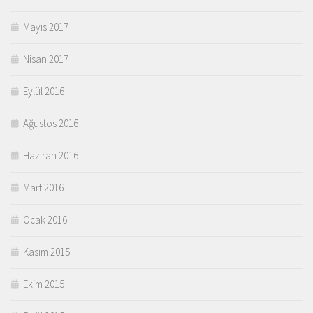
Mayıs 2017
Nisan 2017
Eylül 2016
Ağustos 2016
Haziran 2016
Mart 2016
Ocak 2016
Kasım 2015
Ekim 2015