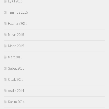
Eylül 2015
Temmuz 2015
Haziran 2015
Mayıs 2015
Nisan 2015
Mart 2015
Şubat 2015
Ocak 2015
Aralık 2014
Kasım 2014