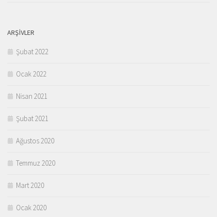
ARŞIVLER
Şubat 2022
Ocak 2022
Nisan 2021
Şubat 2021
Ağustos 2020
Temmuz 2020
Mart 2020
Ocak 2020