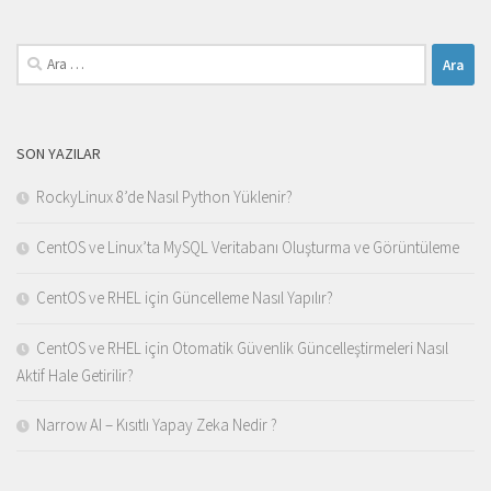
Arama:
SON YAZILAR
RockyLinux 8’de Nasıl Python Yüklenir?
CentOS ve Linux’ta MySQL Veritabanı Oluşturma ve Görüntüleme
CentOS ve RHEL için Güncelleme Nasıl Yapılır?
CentOS ve RHEL için Otomatik Güvenlik Güncelleştirmeleri Nasıl
Aktif Hale Getirilir?
Narrow AI – Kısıtlı Yapay Zeka Nedir ?