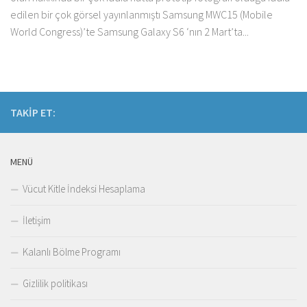
edilen bir çok görsel yayınlanmıştı Samsung MWC15 (Mobile
World Congress)’te Samsung Galaxy S6 ‘nın 2 Mart’ta...
TAKIP ET:
MENÜ
Vücut Kitle İndeksi Hesaplama
İletişim
Kalanlı Bölme Programı
Gizlilik politikası