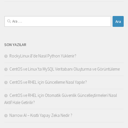
Arama:
SON YAZILAR
RockyLinux 8’de Nasıl Python Yüklenir?
CentOS ve Linux’ta MySQL Veritabanı Oluşturma ve Görüntüleme
CentOS ve RHEL için Güncelleme Nasıl Yapılır?
CentOS ve RHEL için Otomatik Güvenlik Güncelleştirmeleri Nasıl
Aktif Hale Getirilir?
Narrow AI – Kısıtlı Yapay Zeka Nedir ?