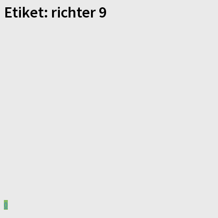
Etiket:
richter 9
0