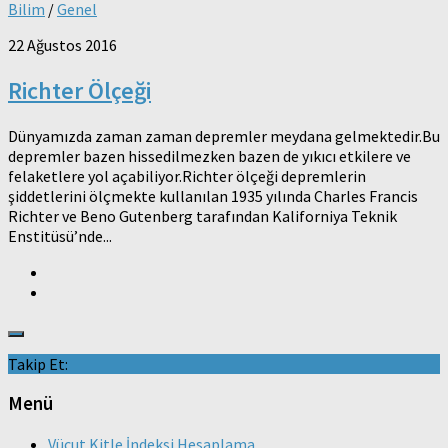
Bilim
/
Genel
22 Ağustos 2016
Richter Ölçeği
Dünyamızda zaman zaman depremler meydana gelmektedir.Bu
depremler bazen hissedilmezken bazen de yıkıcı etkilere ve
felaketlere yol açabiliyor.Richter ölçeği depremlerin
şiddetlerini ölçmekte kullanılan 1935 yılında Charles Francis
Richter ve Beno Gutenberg tarafından Kaliforniya Teknik
Enstitüsü’nde...
Takip Et:
Menü
Vücut Kitle İndeksi Hesaplama