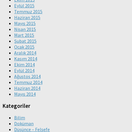
Eylül 2015
Temmuz 2015
Haziran 2015
Mayıs 2015
Nisan 2015
Mart 2015
Şubat 2015
Ocak 2015
Aralık 2014
Kasım 2014
Ekim 2014
Eylül 2014
Ağustos 2014
Temmuz 2014
Haziran 2014
Mayıs 2014
Kategoriler
Bilim
Doküman
Düşünce – Felsefe