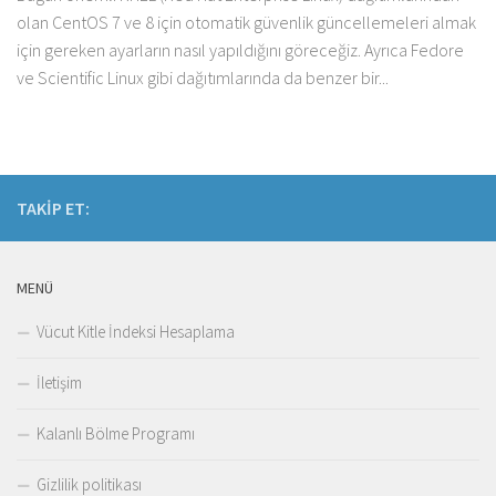
olan CentOS 7 ve 8 için otomatik güvenlik güncellemeleri almak
için gereken ayarların nasıl yapıldığını göreceğiz. Ayrıca Fedore
ve Scientific Linux gibi dağıtımlarında da benzer bir...
TAKIP ET:
MENÜ
Vücut Kitle İndeksi Hesaplama
İletişim
Kalanlı Bölme Programı
Gizlilik politikası