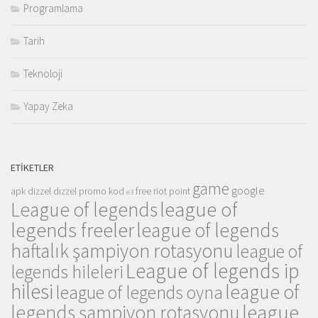
Programlama
Tarih
Teknoloji
Yapay Zeka
ETIKETLER
game
google
apk
dizzel
dızzel promo kod
free riot point
e3
league of
League of legends
legends freeler
league of legends
haftalık şampiyon rotasyonu
league of
League of legends ip
legends hileleri
hilesi
league of
league of legends oyna
league
legends şampiyon rotasyonu