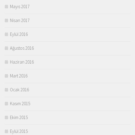
Mayıs 2017
Nisan 2017
Eylül 2016
Ağustos 2016
Haziran 2016
Mart 2016
Ocak 2016
Kasım 2015
Ekim 2015
Eylül 2015