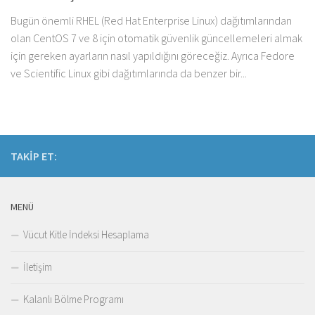
Bugün önemli RHEL (Red Hat Enterprise Linux) dağıtımlarından
olan CentOS 7 ve 8 için otomatik güvenlik güncellemeleri almak
için gereken ayarların nasıl yapıldığını göreceğiz. Ayrıca Fedore
ve Scientific Linux gibi dağıtımlarında da benzer bir...
TAKIP ET:
MENÜ
Vücut Kitle İndeksi Hesaplama
İletişim
Kalanlı Bölme Programı