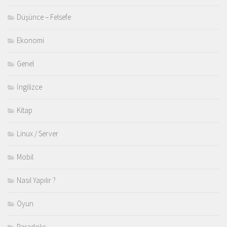
Düşünce – Felsefe
Ekonomi
Genel
İngilizce
Kitap
Linux / Server
Mobil
Nasıl Yapılır ?
Oyun
Paradoks