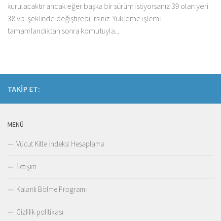
kurulacaktır ancak eğer başka bir sürüm istiyorsanız 39 olan yeri
38 vb. şeklinde değiştirebilirsiniz. Yükleme işlemi
tamamlandıktan sonra komutuyla...
TAKIP ET:
MENÜ
Vücut Kitle İndeksi Hesaplama
İletişim
Kalanlı Bölme Programı
Gizlilik politikası