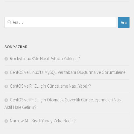
Arama:
SON YAZILAR
RockyLinux 8’de Nasıl Python Yüklenir?
CentOS ve Linux’ta MySQL Veritabanı Oluşturma ve Görüntüleme
CentOS ve RHEL için Güncelleme Nasıl Yapılır?
CentOS ve RHEL için Otomatik Güvenlik Güncelleştirmeleri Nasıl
Aktif Hale Getirilir?
Narrow AI – Kısıtlı Yapay Zeka Nedir ?