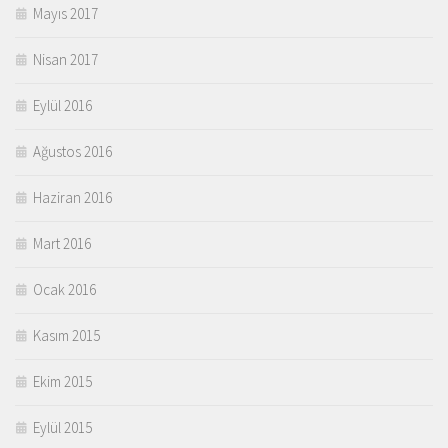
Mayıs 2017
Nisan 2017
Eylül 2016
Ağustos 2016
Haziran 2016
Mart 2016
Ocak 2016
Kasım 2015
Ekim 2015
Eylül 2015