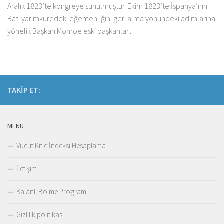
Aralık 1823’te kongreye sunulmuştur. Ekim 1823’te İspanya’nın
Batı yarımküredeki eğemenliğini geri alma yönündeki adımlarına
yönelik Başkan Monroe eski başkanlar...
TAKIP ET:
MENÜ
Vücut Kitle İndeksi Hesaplama
İletişim
Kalanlı Bölme Programı
Gizlilik politikası