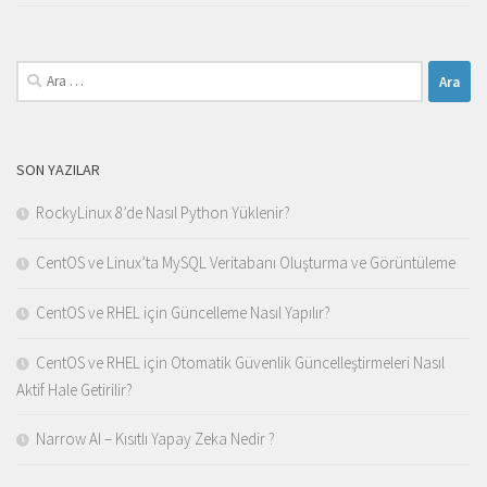
Arama:
SON YAZILAR
RockyLinux 8’de Nasıl Python Yüklenir?
CentOS ve Linux’ta MySQL Veritabanı Oluşturma ve Görüntüleme
CentOS ve RHEL için Güncelleme Nasıl Yapılır?
CentOS ve RHEL için Otomatik Güvenlik Güncelleştirmeleri Nasıl
Aktif Hale Getirilir?
Narrow AI – Kısıtlı Yapay Zeka Nedir ?