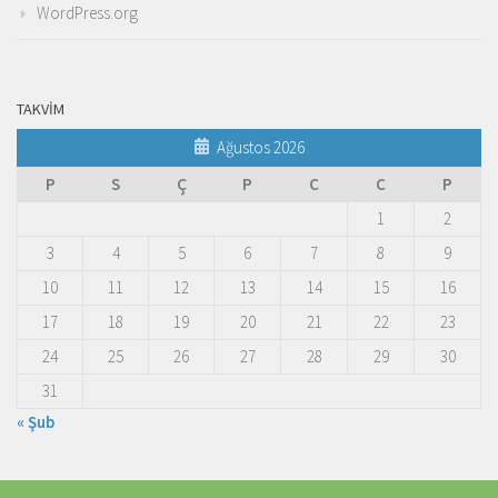
WordPress.org
TAKVIM
Ağustos 2026
P
S
Ç
P
C
C
P
1
2
3
4
5
6
7
8
9
10
11
12
13
14
15
16
17
18
19
20
21
22
23
24
25
26
27
28
29
30
31
« Şub