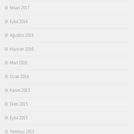
Nisan 2017
Eylül 2016
Ağustos 2016
Haziran 2016
Mart 2016
Ocak 2016
Kasım 2015
Ekim 2015
Eylül 2015
Temmuz 2015