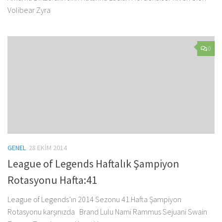
Volibear Zyra
0
GENEL
28 EKIM 2014
League of Legends Haftalık Şampiyon
Rotasyonu Hafta:41
League of Legends’ın 2014 Sezonu 41.Hafta Şampiyon
Rotasyonu karşınızda Brand Lulu Nami Rammus Sejuani Swain