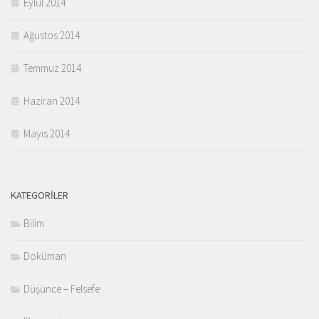
Eylül 2014
Ağustos 2014
Temmuz 2014
Haziran 2014
Mayıs 2014
KATEGORILER
Bilim
Doküman
Düşünce – Felsefe