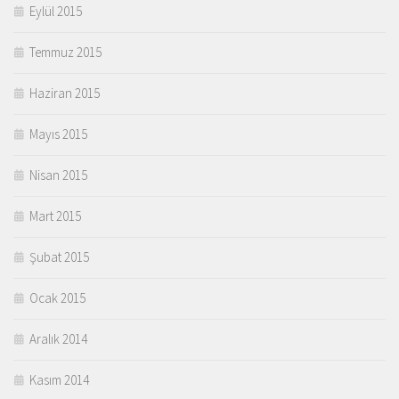
Eylül 2015
Temmuz 2015
Haziran 2015
Mayıs 2015
Nisan 2015
Mart 2015
Şubat 2015
Ocak 2015
Aralık 2014
Kasım 2014