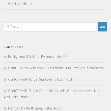
Gizlilik politikası
Arama:
SON YAZILAR
RockyLinux 8’de Nasıl Python Yüklenir?
CentOS ve Linux’ta MySQL Veritabanı Oluşturma ve Görüntüleme
CentOS ve RHEL için Güncelleme Nasıl Yapılır?
CentOS ve RHEL için Otomatik Güvenlik Güncelleştirmeleri Nasıl
Aktif Hale Getirilir?
Narrow AI – Kısıtlı Yapay Zeka Nedir ?