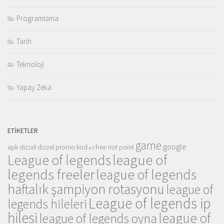
Programlama
Tarih
Teknoloji
Yapay Zeka
ETIKETLER
game
google
apk
dizzel
dızzel promo kod
free riot point
e3
league of
League of legends
legends freeler
league of legends
haftalık şampiyon rotasyonu
league of
League of legends ip
legends hileleri
hilesi
league of
league of legends oyna