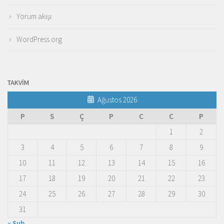
Yorum akışı
WordPress.org
TAKVIM
Ağustos 2026
P
S
Ç
P
C
C
P
1
2
3
4
5
6
7
8
9
10
11
12
13
14
15
16
17
18
19
20
21
22
23
24
25
26
27
28
29
30
31
« Şub