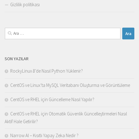
Gizlilik politikası
Arama:
SON YAZILAR
RockyLinux 8’de Nasıl Python Yüklenir?
CentOS ve Linux’ta MySQL Veritabanı Oluşturma ve Görüntüleme
CentOS ve RHEL için Güncelleme Nasıl Yapılır?
CentOS ve RHEL için Otomatik Güvenlik Güncelleştirmeleri Nasıl
Aktif Hale Getirilir?
Narrow AI – Kısıtlı Yapay Zeka Nedir ?