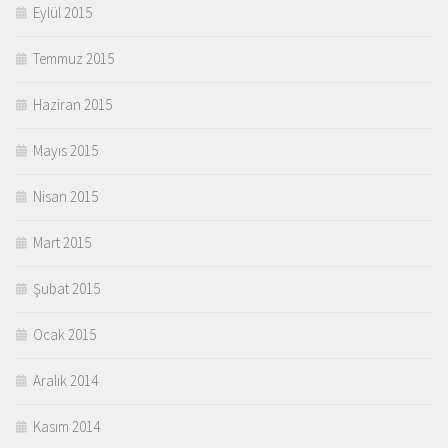
Eylül 2015
Temmuz 2015
Haziran 2015
Mayıs 2015
Nisan 2015
Mart 2015
Şubat 2015
Ocak 2015
Aralık 2014
Kasım 2014