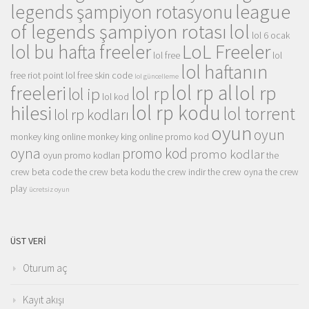
league
legends şampiyon rotasyonu
of legends şampiyon rotası
lol
lol 6 ocak
LoL Freeler
lol bu hafta freeler
lol free
lol
lol haftanın
free riot point
lol free skin code
lol güncelleme
lol rp al
lol rp
freeleri
lol rp
lol ip
lol kod
lol rp kodu
hilesi
lol torrent
lol rp kodları
oyun
oyun
monkey king online
monkey king online promo kod
oyna
promo kod
promo kodlar
oyun promo kodları
the
crew beta code
the crew beta kodu
the crew indir
the crew oyna
the crew
play
ücretsiz oyun
ÜST VERI
Oturum aç
Kayıt akışı