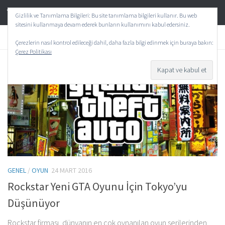
TeknoAktif
Skip to content
Gizlilik ve Tanımlama Bilgileri: Bu site tanımlama bilgileri kullanır. Bu web
sitesini kullanmaya devam ederek bunların kullanımını kabul edersiniz.
ETIKET:
GTA 6 OYNA
Çerezlerin nasıl kontrol edileceği dahil, daha fazla bilgi edinmek için buraya bakın:
Çerez Politikası
0
GENEL
/
OYUN
24 MART 2016
Rockstar Yeni GTA Oyunu İçin Tokyo’yu
Düşünüyor
Rockstar firması, dünyanın en çok oynanılan oyun serilerinden