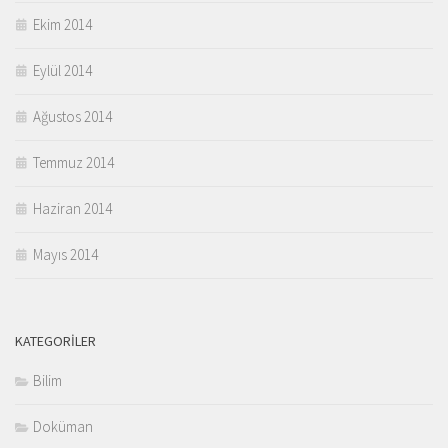
Ekim 2014
Eylül 2014
Ağustos 2014
Temmuz 2014
Haziran 2014
Mayıs 2014
KATEGORILER
Bilim
Doküman