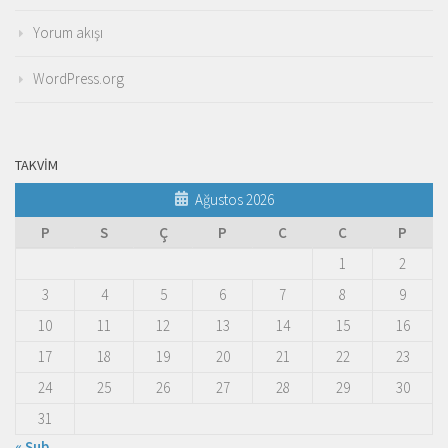
Yorum akışı
WordPress.org
TAKVIM
Ağustos 2026
P
S
Ç
P
C
C
P
1
2
3
4
5
6
7
8
9
10
11
12
13
14
15
16
17
18
19
20
21
22
23
24
25
26
27
28
29
30
31
« Şub