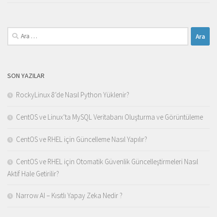
Arama:
SON YAZILAR
RockyLinux 8’de Nasıl Python Yüklenir?
CentOS ve Linux’ta MySQL Veritabanı Oluşturma ve Görüntüleme
CentOS ve RHEL için Güncelleme Nasıl Yapılır?
CentOS ve RHEL için Otomatik Güvenlik Güncelleştirmeleri Nasıl
Aktif Hale Getirilir?
Narrow AI – Kısıtlı Yapay Zeka Nedir ?