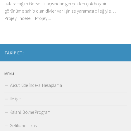
aktaracağım.Görsellik açısından gerçekten çok hoş bir
görünüme sahip olan divler var. İşinize yaraması dileğiyle…
Projeyi İncele | Projeyi...
TAKIP ET:
MENÜ
Vücut Kitle İndeksi Hesaplama
İletişim
Kalanlı Bölme Programı
Gizlilik politikası