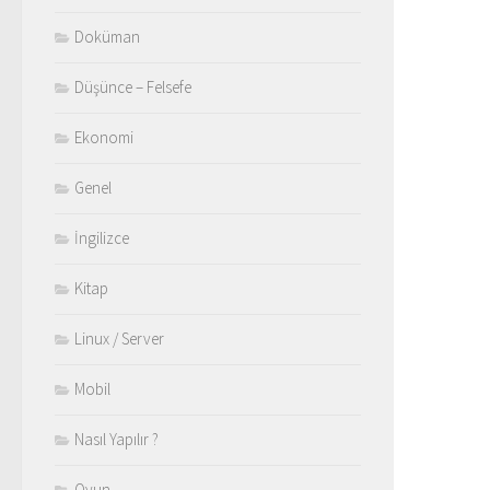
Doküman
Düşünce – Felsefe
Ekonomi
Genel
İngilizce
Kitap
Linux / Server
Mobil
Nasıl Yapılır ?
Oyun