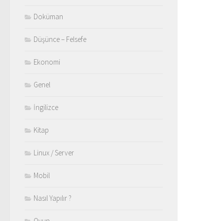
Doküman
Düşünce – Felsefe
Ekonomi
Genel
İngilizce
Kitap
Linux / Server
Mobil
Nasıl Yapılır ?
Oyun