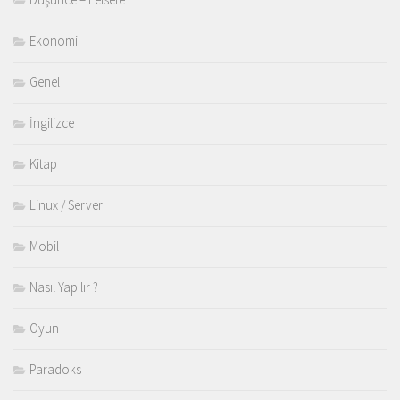
Ekonomi
Genel
İngilizce
Kitap
Linux / Server
Mobil
Nasıl Yapılır ?
Oyun
Paradoks