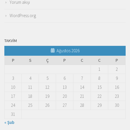
Yorum akışı
WordPress.org
TAKVIM
Ağustos 2026
P
S
Ç
P
C
C
P
1
2
3
4
5
6
7
8
9
10
11
12
13
14
15
16
17
18
19
20
21
22
23
24
25
26
27
28
29
30
31
« Şub