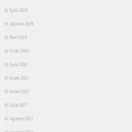
Eylül 2019
Ağustos 2019
Mart 2019
Ocak 2019
Eylül 2018
Aralık 2017
Kasım 2017
Eylül 2017
Ağustos 2017