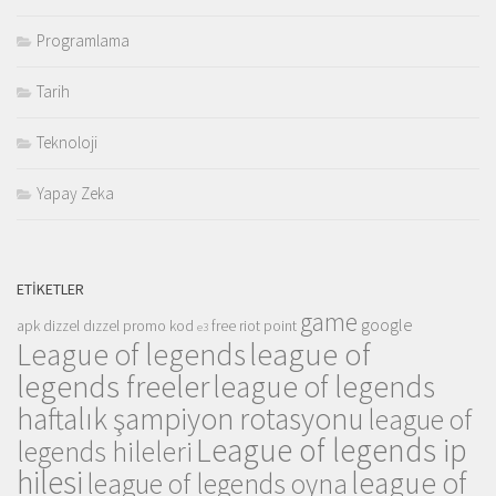
Programlama
Tarih
Teknoloji
Yapay Zeka
ETIKETLER
game
google
apk
dizzel
dızzel promo kod
free riot point
e3
league of
League of legends
legends freeler
league of legends
haftalık şampiyon rotasyonu
league of
League of legends ip
legends hileleri
hilesi
league of
league of legends oyna