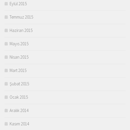
Eylül 2015
Temmuz 2015
Haziran 2015
Mayıs 2015
Nisan 2015
Mart 2015
Şubat 2015
Ocak 2015
Aralık 2014
Kasım 2014