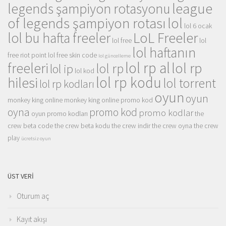
league
legends şampiyon rotasyonu
of legends şampiyon rotası
lol
lol 6 ocak
LoL Freeler
lol bu hafta freeler
lol free
lol
lol haftanın
free riot point
lol free skin code
lol güncelleme
lol rp al
lol rp
freeleri
lol rp
lol ip
lol kod
lol rp kodu
hilesi
lol torrent
lol rp kodları
oyun
oyun
monkey king online
monkey king online promo kod
oyna
promo kod
promo kodlar
oyun promo kodları
the
crew beta code
the crew beta kodu
the crew indir
the crew oyna
the crew
play
ücretsiz oyun
ÜST VERI
Oturum aç
Kayıt akışı