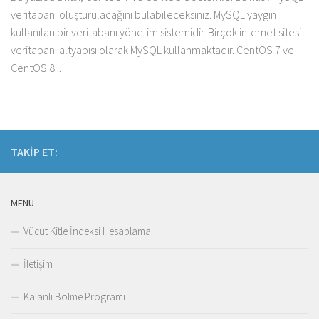
veritabanı oluşturulacağını bulabileceksiniz. MySQL yaygın
kullanılan bir veritabanı yönetim sistemidir. Birçok internet sitesi
veritabanı altyapısı olarak MySQL kullanmaktadır. CentOS 7 ve
CentOS 8...
TAKIP ET:
MENÜ
Vücut Kitle İndeksi Hesaplama
İletişim
Kalanlı Bölme Programı