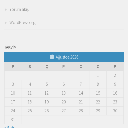
Yorum akışı
WordPress.org
TAKVIM
Ağustos 2026
P
S
Ç
P
C
C
P
1
2
3
4
5
6
7
8
9
10
11
12
13
14
15
16
17
18
19
20
21
22
23
24
25
26
27
28
29
30
31
« Şub