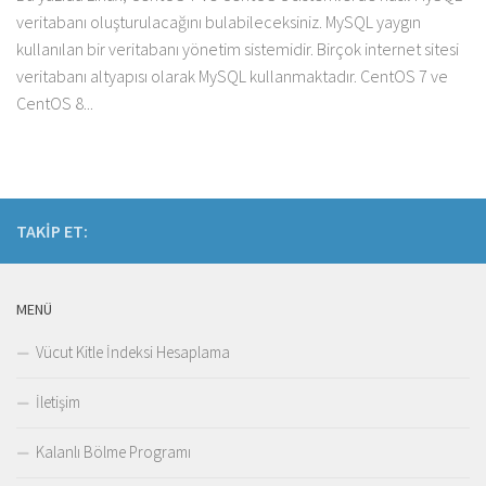
veritabanı oluşturulacağını bulabileceksiniz. MySQL yaygın
kullanılan bir veritabanı yönetim sistemidir. Birçok internet sitesi
veritabanı altyapısı olarak MySQL kullanmaktadır. CentOS 7 ve
CentOS 8...
TAKIP ET:
MENÜ
Vücut Kitle İndeksi Hesaplama
İletişim
Kalanlı Bölme Programı