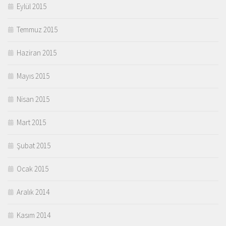
Eylül 2015
Temmuz 2015
Haziran 2015
Mayıs 2015
Nisan 2015
Mart 2015
Şubat 2015
Ocak 2015
Aralık 2014
Kasım 2014