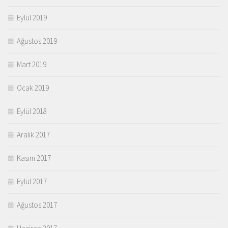
Eylül 2019
Ağustos 2019
Mart 2019
Ocak 2019
Eylül 2018
Aralık 2017
Kasım 2017
Eylül 2017
Ağustos 2017