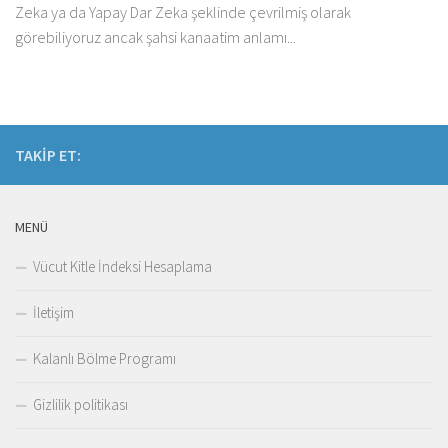
Zeka ya da Yapay Dar Zeka şeklinde çevrilmiş olarak
görebiliyoruz ancak şahsi kanaatim anlamı...
TAKIP ET:
MENÜ
Vücut Kitle İndeksi Hesaplama
İletişim
Kalanlı Bölme Programı
Gizlilik politikası