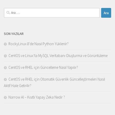
Arama:
SON YAZILAR
RockyLinux 8’de Nasıl Python Yüklenir?
CentOS ve Linux’ta MySQL Veritabanı Oluşturma ve Görüntüleme
CentOS ve RHEL için Güncelleme Nasıl Yapılır?
CentOS ve RHEL için Otomatik Güvenlik Güncelleştirmeleri Nasıl
Aktif Hale Getirilir?
Narrow AI – Kısıtlı Yapay Zeka Nedir ?